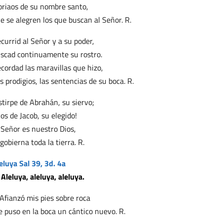
oriaos de su nombre santo,
e se alegren los que buscan al Señor. R.
currid al Señor y a su poder,
scad continuamente su rostro.
cordad las maravillas que hizo,
s prodigios, las sentencias de su boca. R.
stirpe de Abrahán, su siervo;
jos de Jacob, su elegido!
 Señor es nuestro Dios,
 gobierna toda la tierra. R.
eluya Sal 39, 3d. 4a
 Aleluya, aleluya, aleluya.
 Afianzó mis pies sobre roca
 puso en la boca un cántico nuevo. R.