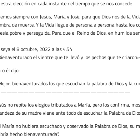
estra elección en cada instante del tiempo que se nos concede.
emos siempre con Jesús, María y José, para que Dios nos dé la Vida 
mbra de muerte. Y la Vida llegue de persona a persona hasta los con
lesia pobre y perseguida. Para que el Reino de Dios, en humilde senc
iseya
el 8 octubre, 2022 a las 4:54
ienaventurado el vientre que te llevó y los pechos que te criaron»
ro él dijo:
ejor, bienaventurados los que escuchan la palabra de Dios y la c
————————————————————————
sús no repite los elogios tributados a María, pero los confirma, m
andeza de su madre viene ante todo de escuchar la Palabra de Dios
i María no hubiera escuchado y observado la Palabra de Dios, su m
bría hecho bienaventurada”.