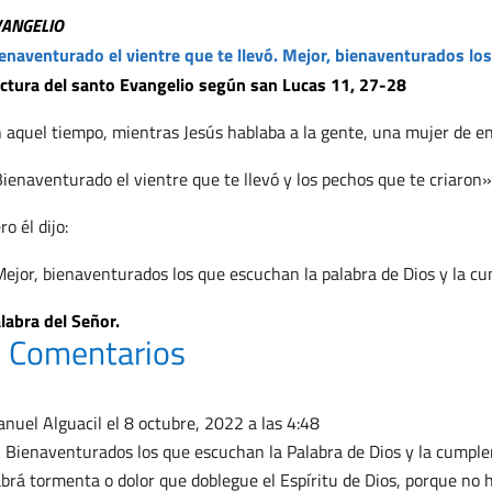
VANGELIO
enaventurado el vientre que te llevó. Mejor, bienaventurados los
ctura del santo Evangelio según san Lucas 11, 27-28
 aquel tiempo, mientras Jesús hablaba a la gente, una mujer de entr
ienaventurado el vientre que te llevó y los pechos que te criaron»
ro él dijo:
ejor, bienaventurados los que escuchan la palabra de Dios y la c
labra del Señor.
 Comentarios
nuel Alguacil
el 8 octubre, 2022 a las 4:48
, Bienaventurados los que escuchan la Palabra de Dios y la cumple
brá tormenta o dolor que doblegue el Espíritu de Dios, porque no