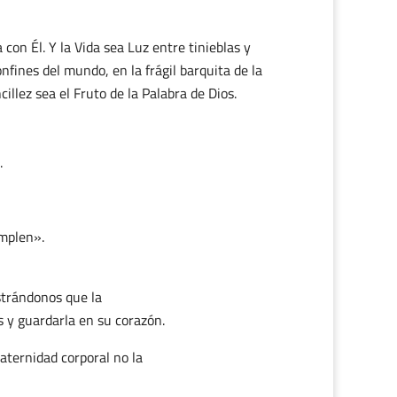
con Él. Y la Vida sea Luz entre tinieblas y
fines del mundo, en la frágil barquita de la
illez sea el Fruto de la Palabra de Dios.
.
umplen».
ostrándonos que la
 y guardarla en su corazón.
aternidad corporal no la