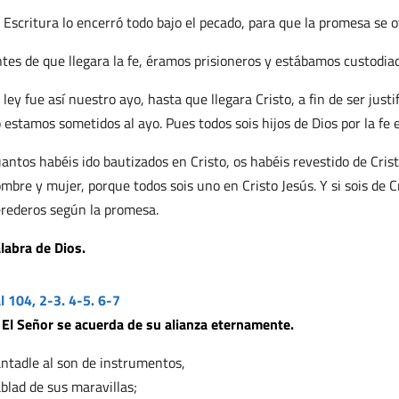
 Escritura lo encerró todo bajo el pecado, para que la promesa se ot
tes de que llegara la fe, éramos prisioneros y estábamos custodiado
 ley fue así nuestro ayo, hasta que llegara Cristo, a fin de ser justi
 estamos sometidos al ayo. Pues todos sois hijos de Dios por la fe e
antos habéis ido bautizados en Cristo, os habéis revestido de Cristo
mbre y mujer, porque todos sois uno en Cristo Jesús. Y si sois de 
rederos según la promesa.
labra de Dios.
l 104, 2-3. 4-5. 6-7
 El Señor se acuerda de su alianza eternamente.
ntadle al son de instrumentos,
blad de sus maravillas;