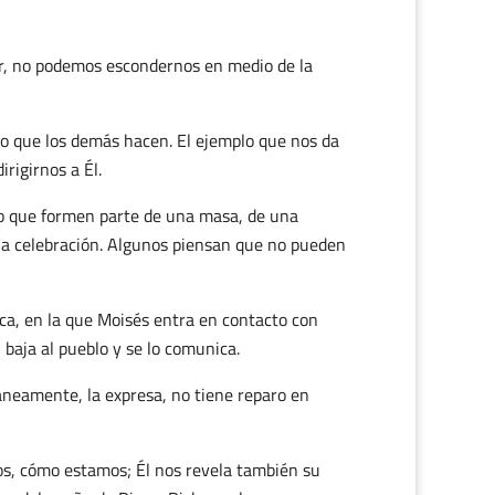
ar, no podemos escondernos en medio de la
o que los demás hacen. El ejemplo que nos da
irigirnos a Él.
cho que formen parte de una masa, de una
la celebración. Algunos piensan que no pueden
a, en la que Moisés entra en contacto con
 baja al pueblo y se lo comunica.
neamente, la expresa, no tiene reparo en
os, cómo estamos; Él nos revela también su