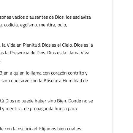
zones vacíos o ausentes de Dios, los esclaviza
ia, codicia, egoísmo, mentira, odio,
 la Vida en Plenitud. Dios es el Cielo. Dios es la
as la Presencia de Dios. Dios es la Llama Viva
.
ien a quien lo llama con corazón contrito y
, sino que sirve con la Absoluta Humildad de
stá Dios no puede haber sino Bien. Donde no se
ud y mentira, de propaganda hueca para
e con la oscuridad. Elijamos bien cual es