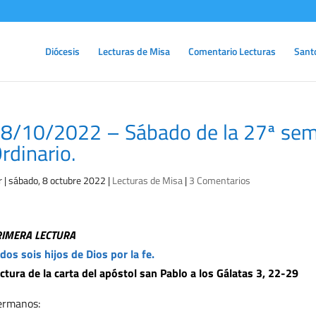
Diócesis
Lecturas de Misa
Comentario Lecturas
Sant
8/10/2022 – Sábado de la 27ª se
rdinario.
r
|
sábado, 8 octubre 2022
|
Lecturas de Misa
|
3 Comentarios
RIMERA LECTURA
dos sois hijos de Dios por la fe.
ctura de la carta del apóstol san Pablo a los Gálatas 3, 22-29
ermanos: