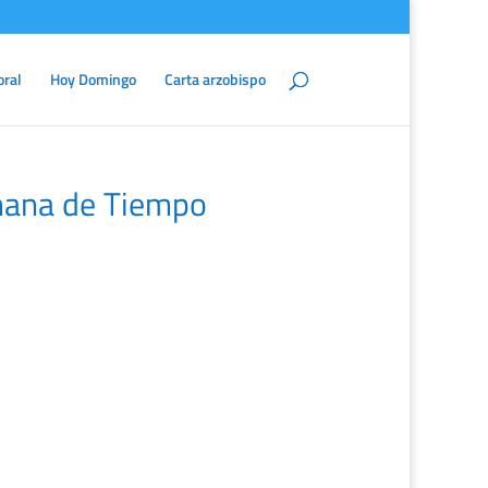
oral
Hoy Domingo
Carta arzobispo
mana de Tiempo