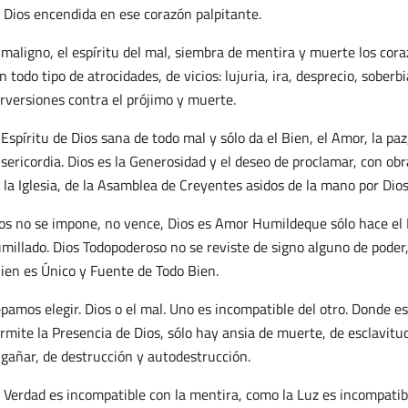
 Dios encendida en ese corazón palpitante.
 maligno, el espíritu del mal, siembra de mentira y muerte los cora
n todo tipo de atrocidades, de vicios: lujuria, ira, desprecio, soberb
rversiones contra el prójimo y muerte.
 Espíritu de Dios sana de todo mal y sólo da el Bien, el Amor, la paz,
sericordia. Dios es la Generosidad y el deseo de proclamar, con obr
 la Iglesia, de la Asamblea de Creyentes asidos de la mano por Dios
os no se impone, no vence, Dios es Amor Humildeque sólo hace el B
millado. Dios Todopoderoso no se reviste de signo alguno de poder
ien es Único y Fuente de Todo Bien.
pamos elegir. Dios o el mal. Uno es incompatible del otro. Donde e
rmite la Presencia de Dios, sólo hay ansia de muerte, de esclavit
gañar, de destrucción y autodestrucción.
 Verdad es incompatible con la mentira, como la Luz es incompatibl