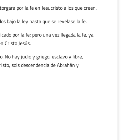
orgara por la fe en Jesucristo a los que creen.
s bajo la ley hasta que se revelase la fe.
ficado por la fe; pero una vez llegada la fe, ya
n Cristo Jesús.
. No hay judío y griego, esclavo y libre,
Cristo, sois descendencia de Abrahán y