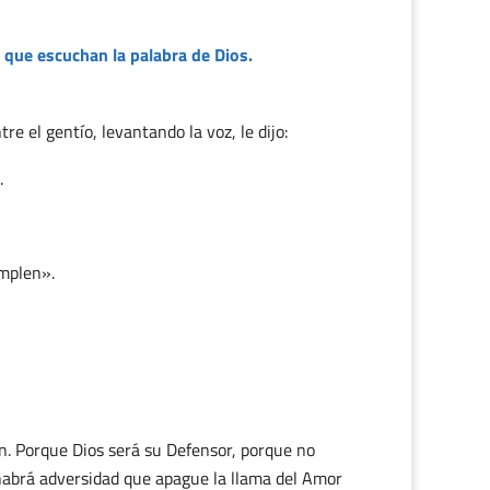
 que escuchan la palabra de Dios.
e el gentío, levantando la voz, le dijo:
.
umplen».
n. Porque Dios será su Defensor, porque no
 habrá adversidad que apague la llama del Amor