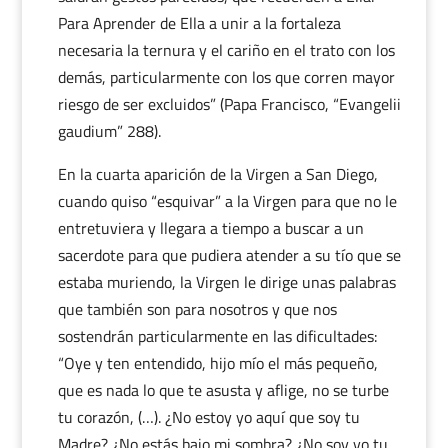
Para Aprender de Ella a unir a la fortaleza
necesaria la ternura y el cariño en el trato con los
demás, particularmente con los que corren mayor
riesgo de ser excluidos” (Papa Francisco, “Evangelii
gaudium” 288).
En la cuarta aparición de la Virgen a San Diego,
cuando quiso “esquivar” a la Virgen para que no le
entretuviera y llegara a tiempo a buscar a un
sacerdote para que pudiera atender a su tío que se
estaba muriendo, la Virgen le dirige unas palabras
que también son para nosotros y que nos
sostendrán particularmente en las dificultades:
“Oye y ten entendido, hijo mío el más pequeño,
que es nada lo que te asusta y aflige, no se turbe
tu corazón, (…). ¿No estoy yo aquí que soy tu
Madre? ¿No estás bajo mi sombra? ¿No soy yo tu