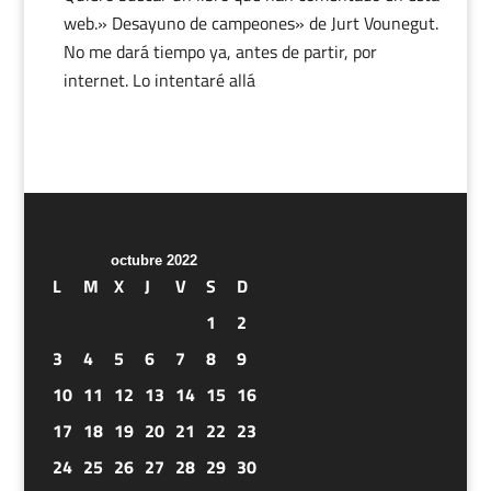
web.» Desayuno de campeones» de Jurt Vounegut.
No me dará tiempo ya, antes de partir, por
internet. Lo intentaré allá
octubre 2022
L
M
X
J
V
S
D
1
2
3
4
5
6
7
8
9
10
11
12
13
14
15
16
17
18
19
20
21
22
23
24
25
26
27
28
29
30