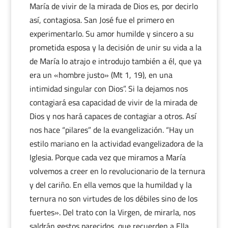
María de vivir de la mirada de Dios es, por decirlo
así, contagiosa. San José fue el primero en
experimentarlo. Su amor humilde y sincero a su
prometida esposa y la decisión de unir su vida a la
de María lo atrajo e introdujo también a él, que ya
era un «hombre justo» (Mt 1, 19), en una
intimidad singular con Dios”. Si la dejamos nos
contagiará esa capacidad de vivir de la mirada de
Dios y nos hará capaces de contagiar a otros. Así
nos hace “pilares” de la evangelización. “Hay un
estilo mariano en la actividad evangelizadora de la
Iglesia. Porque cada vez que miramos a María
volvemos a creer en lo revolucionario de la ternura
y del cariño. En ella vemos que la humildad y la
ternura no son virtudes de los débiles sino de los
fuertes». Del trato con la Virgen, de mirarla, nos
saldrán gestos parecidos, que recuerden a Ella.