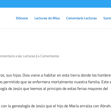
Diócesis
Lecturas de Misa
Comentario Lecturas
Sant
omentario a las Lecturas
|
4 Comentarios
s, sus hijos. Dios viene a habitar en esta tierra donde los hombre
os permitido que se enfermera mortalmente nuestra familia. Este 
logía de Jesús que leemos al principio de estas ferias mayores del
 con la genealogía de Jesús que el hijo de María enraíza con Abra