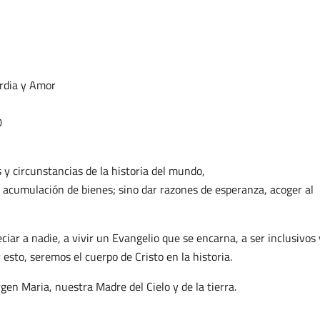
rdia y Amor
0
 y circunstancias de la historia del mundo,
 la acumulación de bienes; sino dar razones de esperanza, acoger al
iar a nadie, a vivir un Evangelio que se encarna, a ser inclusivos 
 esto, seremos el cuerpo de Cristo en la historia.
rgen Maria, nuestra Madre del Cielo y de la tierra.