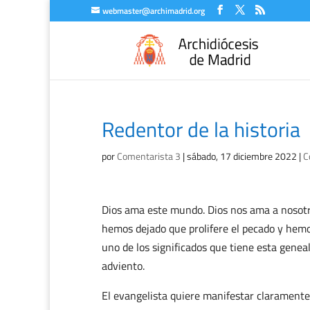
webmaster@archimadrid.org
Redentor de la historia
por
Comentarista 3
|
sábado, 17 diciembre 2022
|
C
Dios ama este mundo. Dios nos ama a nosotro
hemos dejado que prolifere el pecado y hem
uno de los significados que tiene esta genea
adviento.
El evangelista quiere manifestar claramente