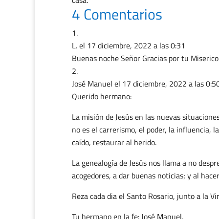
casa.
4 Comentarios
L.
el 17 diciembre, 2022 a las 0:31
Buenas noche Señor Gracias por tu Miserico
José Manuel
el 17 diciembre, 2022 a las 0:5
Querido hermano:
La misión de Jesús en las nuevas situaciones
no es el carrerismo, el poder, la influencia,
caído, restaurar al herido.
La genealogía de Jesús nos llama a no desprec
acogedores, a dar buenas noticias; y al hacer
Reza cada dia el Santo Rosario, junto a la Vi
Tu hermano en la fe: José Manuel.