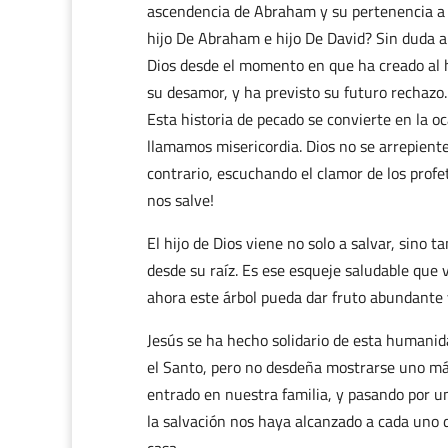
ascendencia de Abraham y su pertenencia a l
hijo De Abraham e hijo De David? Sin duda a
Dios desde el momento en que ha creado al h
su desamor, y ha previsto su futuro rechazo
Esta historia de pecado se convierte en la 
llamamos misericordia. Dios no se arrepient
contrario, escuchando el clamor de los profet
nos salve!
El hijo de Dios viene no solo a salvar, sino 
desde su raíz. Es ese esqueje saludable que 
ahora este árbol pueda dar fruto abundante 
Jesús se ha hecho solidario de esta humanidad
el Santo, pero no desdeña mostrarse uno más
entrado en nuestra familia, y pasando por 
la salvación nos haya alcanzado a cada uno d