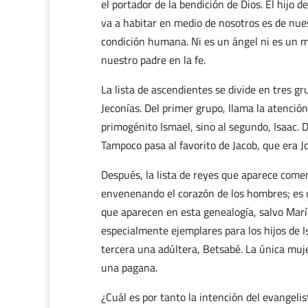
el portador de la bendición de Dios. El hijo d
va a habitar en medio de nosotros es de nues
condición humana. Ni es un ángel ni es un m
nuestro padre en la fe.
La lista de ascendientes se divide en tres 
Jeconías. Del primer grupo, llama la atenció
primogénito Ismael, sino al segundo, Isaac. 
Tampoco pasa al favorito de Jacob, que era J
Después, la lista de reyes que aparece com
envenenando el corazón de los hombres; es u
que aparecen en esta genealogía, salvo María
especialmente ejemplares para los hijos de Is
tercera una adúltera, Betsabé. La única muj
una pagana.
¿Cuál es por tanto la intención del evangeli