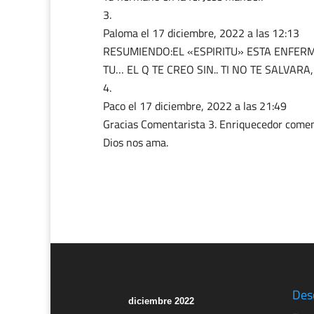
Paloma️️️
el 17 diciembre, 2022 a las 12:13
RESUMIENDO:EL «ESPIRITU» ESTA ENFERM
TU… EL Q TE CREO SIN.. TI NO TE SALVARA,
Paco
el 17 diciembre, 2022 a las 21:49
Gracias Comentarista 3. Enriquecedor coment
Dios nos ama.
Des
diciembre 2022