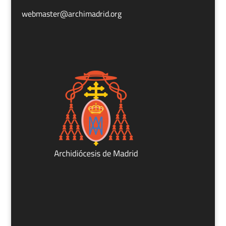
webmaster@archimadrid.org