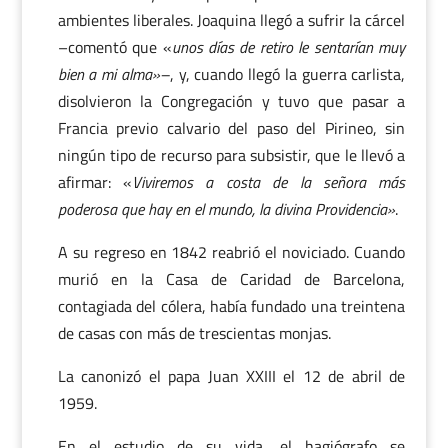
ambientes liberales. Joaquina llegó a sufrir la cárcel
–comentó que «
unos días de retiro le sentarían muy
bien a mi alma»–
, y, cuando llegó la guerra carlista,
disolvieron la Congregación y tuvo que pasar a
Francia previo calvario del paso del Pirineo, sin
ningún tipo de recurso para subsistir, que le llevó a
afirmar: «
Viviremos a costa de la señora más
poderosa que hay en el mundo, la divina Providencia»
.
A su regreso en 1842 reabrió el noviciado. Cuando
murió en la Casa de Caridad de Barcelona,
contagiada del cólera, había fundado una treintena
de casas con más de trescientas monjas.
La canonizó el papa Juan XXIII el 12 de abril de
1959.
En el estudio de su vida, el hagiógrafo se