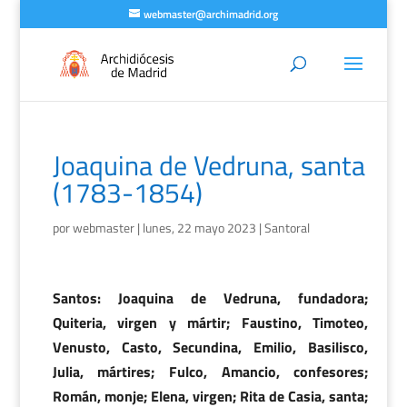
webmaster@archimadrid.org
Joaquina de Vedruna, santa
(1783-1854)
por
webmaster
|
lunes, 22 mayo 2023
|
Santoral
Santos: Joaquina de Vedruna, fundadora;
Quiteria, virgen y mártir; Faustino, Timoteo,
Venusto, Casto, Secundina, Emilio, Basilisco,
Julia, mártires; Fulco, Amancio, confesores;
Román, monje; Elena, virgen; Rita de Casia, santa;