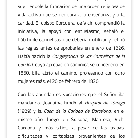
sugiriéndole la fundación de una orden religiosa de
vida activa que se dedicara a la enseñanza y a la
caridad. El obispo Corcuera, de Vich, comprendió la
iniciativa, la apoyó con entusiasmo, señaló el
hábito de carmelitas que deberían utilizar y refinó
las reglas antes de aprobarlas en enero de 1826.
Había nacido la
Congregación de las Carmelitas de la
Caridad
, cuya aprobación canónica se concedería en
1850. Ella abrió el camino, profesando con ocho
mujeres más, el 26 de febrero de 1826.
Con las abundantes vocaciones que el Señor iba
mandando, Joaquina fundó el
Hospital de Tárrega
(1829) y la
Casa de la Caridad de Barcelona
, en el
mismo año; luego, en Solsona, Manresa, Vich,
Cardona y más sitios, a pesar de las trabas,
dificultades y cortapisas provenientes de los