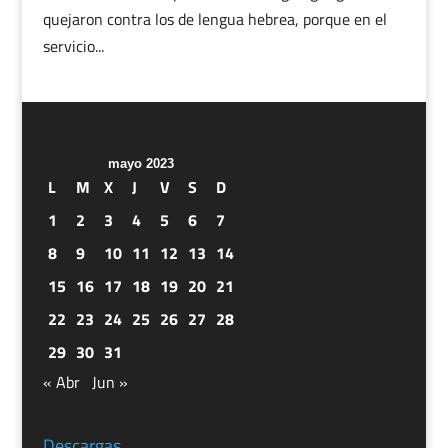
quejaron contra los de lengua hebrea, porque en el
servicio...
mayo 2023
L
M
X
J
V
S
D
1
2
3
4
5
6
7
8
9
10
11
12
13
14
15
16
17
18
19
20
21
22
23
24
25
26
27
28
29
30
31
« Abr
Jun »
Descargas