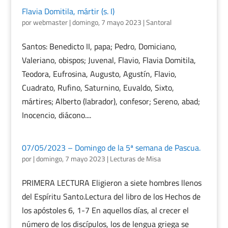
Flavia Domitila, mártir (s. I)
por
webmaster
|
domingo, 7 mayo 2023
|
Santoral
Santos: Benedicto II, papa; Pedro, Domiciano,
Valeriano, obispos; Juvenal, Flavio, Flavia Domitila,
Teodora, Eufrosina, Augusto, Agustín, Flavio,
Cuadrato, Rufino, Saturnino, Euvaldo, Sixto,
mártires; Alberto (labrador), confesor; Sereno, abad;
Inocencio, diácono....
07/05/2023 – Domingo de la 5ª semana de Pascua.
por
|
domingo, 7 mayo 2023
|
Lecturas de Misa
PRIMERA LECTURA Eligieron a siete hombres llenos
del Espíritu Santo.Lectura del libro de los Hechos de
los apóstoles 6, 1-7 En aquellos días, al crecer el
número de los discípulos, los de lengua griega se