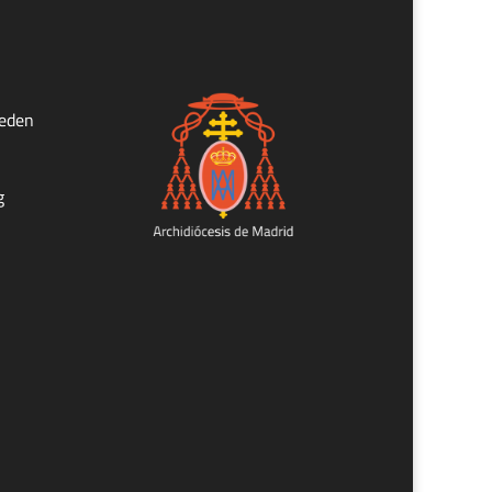
ueden
g