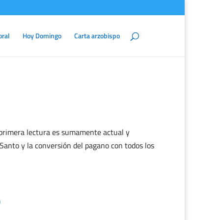
oral
Hoy Domingo
Carta arzobispo
 primera lectura es sumamente actual y
 Santo y la conversión del pagano con todos los
)