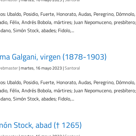
os: Ubaldo, Posidio, Fuerte, Honorato, Audas, Peregrino, Dómnolo, o
dio, Félix, Andrés Bobola, mártires; Juan Nepomuceno, presbítero
dano, Simón Stock, abades; Fidolo,...
ma Galgani, virgen (1878-1903)
ebmaster
|
martes, 16 mayo 2023
|
Santoral
os: Ubaldo, Posidio, Fuerte, Honorato, Audas, Peregrino, Dómnolo, o
dio, Félix, Andrés Bobola, mártires; Juan Nepomuceno, presbítero
dano, Simón Stock, abades; Fidolo,...
món Stock, abad († 1265)