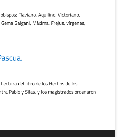
bispos; Flaviano, Aquilino, Victoriano,
; Gema Galgani, Máxima, Frejus, vírgenes;
Pascua.
ectura del libro de los Hechos de los
ntra Pablo y Silas, y los magistrados ordenaron