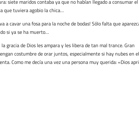
ra: siete maridos contaba ya que no habían llegado a consumar el
a que tuviera agobio la chica…
¡va a cavar una fosa para la noche de bodas! Sólo falta que aparezc
ndo si ya se ha muerto…
 la gracia de Dios les ampara y les libera de tan mal trance. Gran
 tengan costumbre de orar juntos, especialmente si hay nubes en e
menta. Como me decía una vez una persona muy querida: «Dios apri