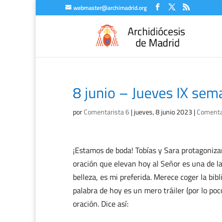
webmaster@archimadrid.org
8 junio – Jueves IX sem
por
Comentarista 6
|
jueves, 8 junio 2023
|
Comentar
¡Estamos de boda! Tobías y Sara protagonizan
oración que elevan hoy al Señor es una de la
belleza, es mi preferida. Merece coger la bibl
palabra de hoy es un mero tráiler (por lo po
oración. Dice así: