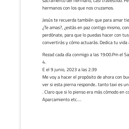
sacramento del hermano, casi travestido. Pe
hermanos con los que nos cruzamos.
Jesús te recuerda también que para amar tie
¿Te amas?, ¿estás en paz contigo mismo, con
perdónate, para que lo puedas hacer con tus
convertirás y cómo actuarás. Dedica tu vida
Rezad cada día conmigo a las 19:00.Pm el Sa
E
el 9 junio, 2023 a las 2:39
Me voy a hacer el propósito de ahora con bue
ver si esta pierna responde.. tanto taxi es u
. Claro que si lo pienso era más cómodo en co
Aparcamiento etc….