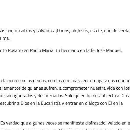
s por, nosotros y sálvanos. ¡Danos, oh Jesús, esa fe, que de verda
sima.
nto Rosario en Radio María. Tu hermano en la fe: José Manuel.
 relaciona con los demás, con los que más cerca tengas; nos conduc
 los lamentos de quienes sufren, a comprometer nuestra vida con lo
ue son ignorados y despreciados. Solo quien ha descubierto a Dios
escubrir a Dios en la Eucaristía y entrar en diálogo con Él en la
 Es verdad que algunas veces se manifiesta disfrazado, velado en e