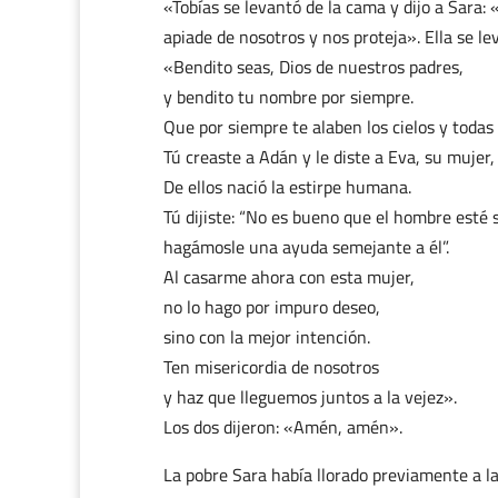
«Tobías se levantó de la cama y dijo a Sara:
apiade de nosotros y nos proteja». Ella se le
«Bendito seas, Dios de nuestros padres,
y bendito tu nombre por siempre.
Que por siempre te alaben los cielos y todas 
Tú creaste a Adán y le diste a Eva, su mujer
De ellos nació la estirpe humana.
Tú dijiste: “No es bueno que el hombre esté s
hagámosle una ayuda semejante a él”.
Al casarme ahora con esta mujer,
no lo hago por impuro deseo,
sino con la mejor intención.
Ten misericordia de nosotros
y haz que lleguemos juntos a la vejez».
Los dos dijeron: «Amén, amén».
La pobre Sara había llorado previamente a l