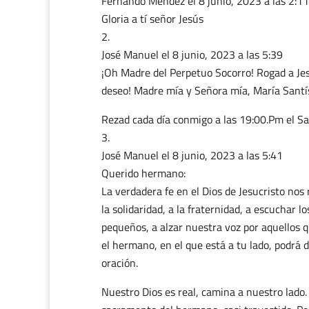
Fernando Méndez
el 8 junio, 2023 a las 2:11
Gloria a tí señor Jesús
José Manuel
el 8 junio, 2023 a las 5:39
¡Oh Madre del Perpetuo Socorro! Rogad a Jesú
deseo! Madre mía y Señora mía, María Santí
Rezad cada día conmigo a las 19:00.Pm el Sa
José Manuel
el 8 junio, 2023 a las 5:41
Querido hermano:
La verdadera fe en el Dios de Jesucristo nos
la solidaridad, a la fraternidad, a escuchar
pequeños, a alzar nuestra voz por aquellos q
el hermano, en el que está a tu lado, podrá d
oración.
Nuestro Dios es real, camina a nuestro lado.