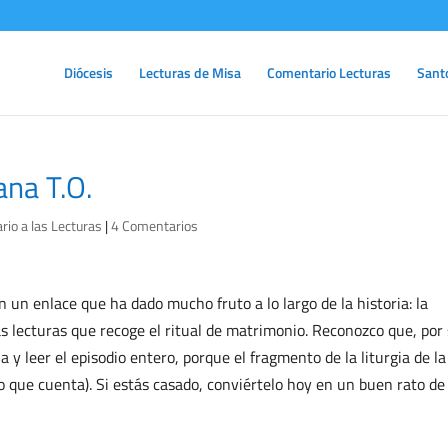
Diócesis
Lecturas de Misa
Comentario Lecturas
Sant
ana T.O.
io a las Lecturas
|
4 Comentarios
 un enlace que ha dado mucho fruto a lo largo de la historia: la
s lecturas que recoge el ritual de matrimonio. Reconozco que, por
ia y leer el episodio entero, porque el fragmento de la liturgia de la
co que cuenta). Si estás casado, conviértelo hoy en un buen rato de