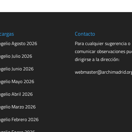
cargas
Contacto
gelio Agosto 2026
Para cualquier sugerencia o
comunicar observaciones p
gelio Julio 2026
dirigirse a la dirección:
gelio Junio 2026
webmaster@archimadrid.or
gelio Mayo 2026
gelio Abril 2026
gelio Marzo 2026
gelio Febrero 2026
gelio Enero 2026