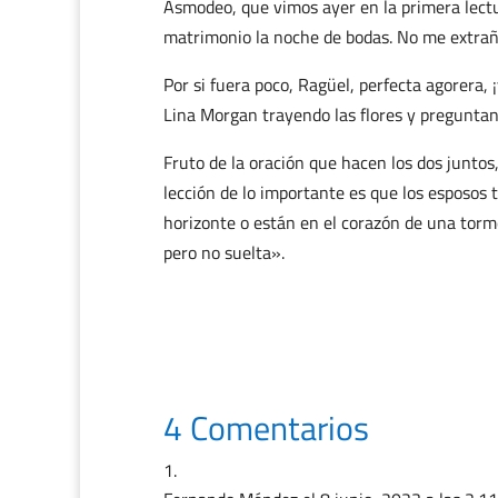
Asmodeo, que vimos ayer en la primera lectu
matrimonio la noche de bodas. No me extrañ
Por si fuera poco, Ragüel, perfecta agorera, 
Lina Morgan trayendo las flores y pregunta
Fruto de la oración que hacen los dos juntos,
lección de lo importante es que los esposos
horizonte o están en el corazón de una tor
pero no suelta».
4 Comentarios