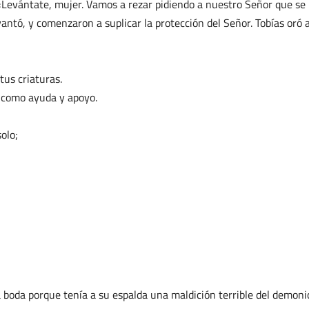
 «Levántate, mujer. Vamos a rezar pidiendo a nuestro Señor que se
vantó, y comenzaron a suplicar la protección del Señor. Tobías oró a
tus criaturas.
, como ayuda y apoyo.
olo;
a boda porque tenía a su espalda una maldición terrible del demoni