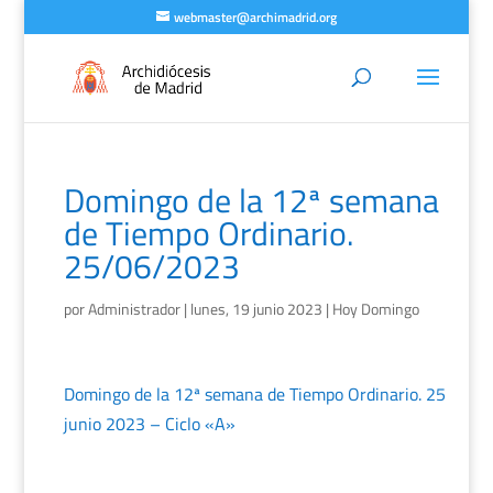
webmaster@archimadrid.org
Domingo de la 12ª semana
de Tiempo Ordinario.
25/06/2023
por
Administrador
|
lunes, 19 junio 2023
|
Hoy Domingo
Domingo de la 12ª semana de Tiempo Ordinario. 25
junio 2023 – Ciclo «A»