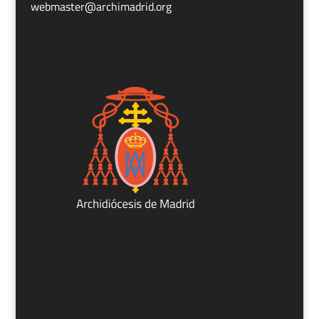
webmaster@archimadrid.org