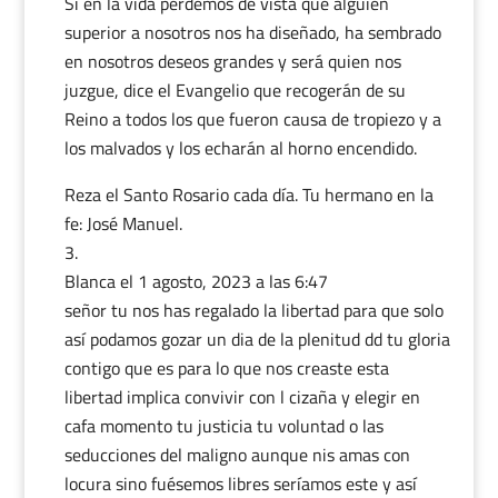
Si en la vida perdemos de vista que alguien
superior a nosotros nos ha diseñado, ha sembrado
en nosotros deseos grandes y será quien nos
juzgue, dice el Evangelio que recogerán de su
Reino a todos los que fueron causa de tropiezo y a
los malvados y los echarán al horno encendido.
Reza el Santo Rosario cada día. Tu hermano en la
fe: José Manuel.
Blanca
el 1 agosto, 2023 a las 6:47
señor tu nos has regalado la libertad para que solo
así podamos gozar un dia de la plenitud dd tu gloria
contigo que es para lo que nos creaste esta
libertad implica convivir con l cizaña y elegir en
cafa momento tu justicia tu voluntad o las
seducciones del maligno aunque nis amas con
locura sino fuésemos libres seríamos este y así