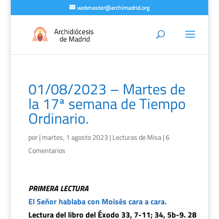
webmaster@archimadrid.org
01/08/2023 – Martes de
la 17ª semana de Tiempo
Ordinario.
por
|
martes, 1 agosto 2023
|
Lecturas de Misa
|
6
Comentarios
PRIMERA LECTURA
El Señor hablaba con Moisés cara a cara.
Lectura del libro del Éxodo 33, 7-11; 34, 5b-9. 28