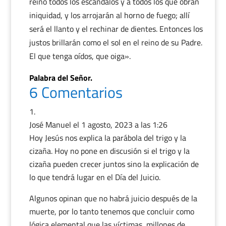
reino todos los escándalos y a todos los que obran
iniquidad, y los arrojarán al horno de fuego; allí
será el llanto y el rechinar de dientes. Entonces los
justos brillarán como el sol en el reino de su Padre.
El que tenga oídos, que oiga».
Palabra del Señor.
6 Comentarios
José Manuel
el 1 agosto, 2023 a las 1:26
Hoy Jesús nos explica la parábola del trigo y la
cizaña. Hoy no pone en discusión si el trigo y la
cizaña pueden crecer juntos sino la explicación de
lo que tendrá lugar en el Día del Juicio.
Algunos opinan que no habrá juicio después de la
muerte, por lo tanto tenemos que concluir como
lógica elemental que las víctimas, millones de