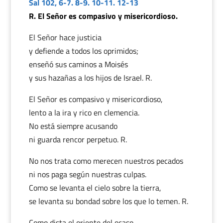
Sal 102, 6-7. 8-9. 10-11. 12-13
R. El Señor es compasivo y misericordioso.
El Señor hace justicia
y defiende a todos los oprimidos;
enseñó sus caminos a Moisés
y sus hazañas a los hijos de Israel. R.
El Señor es compasivo y misericordioso,
lento a la ira y rico en clemencia.
No está siempre acusando
ni guarda rencor perpetuo. R.
No nos trata como merecen nuestros pecados
ni nos paga según nuestras culpas.
Como se levanta el cielo sobre la tierra,
se levanta su bondad sobre los que lo temen. R.
Como dista el oriente del ocaso,