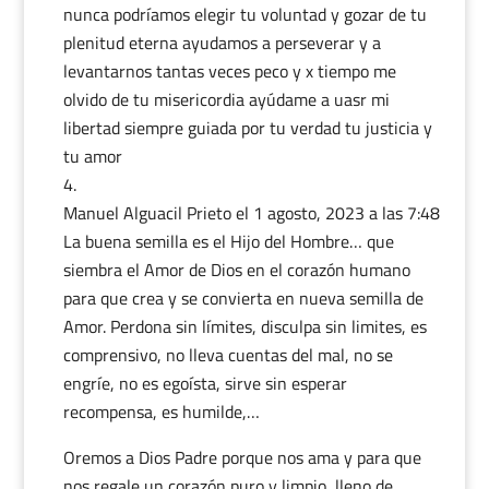
nunca podríamos elegir tu voluntad y gozar de tu
plenitud eterna ayudamos a perseverar y a
levantarnos tantas veces peco y x tiempo me
olvido de tu misericordia ayúdame a uasr mi
libertad siempre guiada por tu verdad tu justicia y
tu amor
Manuel Alguacil Prieto
el 1 agosto, 2023 a las 7:48
La buena semilla es el Hijo del Hombre… que
siembra el Amor de Dios en el corazón humano
para que crea y se convierta en nueva semilla de
Amor. Perdona sin límites, disculpa sin limites, es
comprensivo, no lleva cuentas del mal, no se
engríe, no es egoísta, sirve sin esperar
recompensa, es humilde,…
Oremos a Dios Padre porque nos ama y para que
nos regale un corazón puro y limpio, lleno de