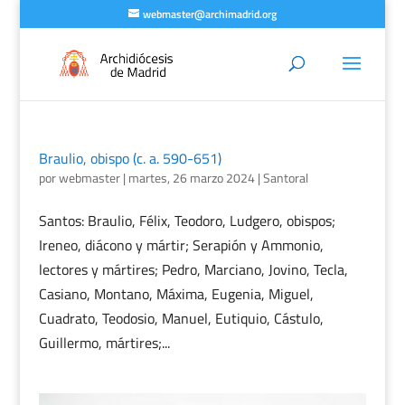
webmaster@archimadrid.org
Braulio, obispo (c. a. 590-651)
por
webmaster
|
martes, 26 marzo 2024
|
Santoral
Santos: Braulio, Félix, Teodoro, Ludgero, obispos;
Ireneo, diácono y mártir; Serapión y Ammonio,
lectores y mártires; Pedro, Marciano, Jovino, Tecla,
Casiano, Montano, Máxima, Eugenia, Miguel,
Cuadrato, Teodosio, Manuel, Eutiquio, Cástulo,
Guillermo, mártires;...