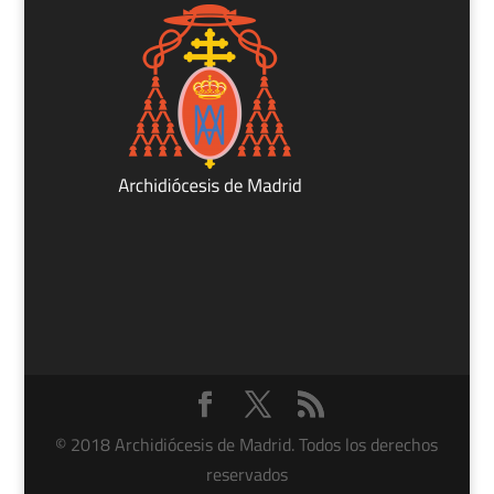
© 2018 Archidiócesis de Madrid. Todos los derechos
reservados