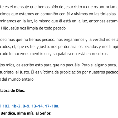
te es el mensaje que hemos oído de Jesucristo y que os anunciamos:
cimos que estamos en comunión con él y vivimos en las tinieblas,
minamos en la luz, lo mismo que él está en la luz, entonces estam
 Hijo Jesús nos limpia de todo pecado.
 decimos que no hemos pecado, nos engañamos y la verdad no está
cados, él, que es fiel y justo, nos perdonará los pecados y nos lim
cado lo hacemos mentiroso y su palabra no está en nosotros.
jos míos, os escribo esto para que no pequéis. Pero si alguno peca
sucristo, el Justo. Él es víctima de propiciación por nuestros pecad
s del mundo entero.
labra de Dios.
l 102, 1b-2. 8-9. 13-14. 17-18a.
 Bendice, alma mía, al Señor.