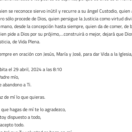
ien se reconoce siervo inútil y recurre a su ángel Custodio, quie
ro sólo procede de Dios, quien persigue la Justicia como virtud div
mano, desde la concepción hasta siempre, quien da de comer, de b
ien pide a Dios por su prójimo,…construirá o mejor, dejará que Dio
sticia, de Vida Plena.
empre en oración con Jesús, María y José, para dar Vida a la Iglesia,
bita
el 29 abril, 2024 a las 8:10
adre mío,
 abandono a Ti.
z de mí lo que quieras.
 que hagas de mí te lo agradezco,
toy dispuesto a todo,
 acepto todo.