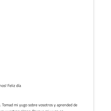
os! Feliz día
ré. Tomad mi yugo sobre vosotros y aprended de