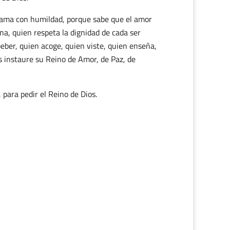
n ama con humildad, porque sabe que el amor
ina, quien respeta la dignidad de cada ser
eber, quien acoge, quien viste, quien enseña,
s instaure su Reino de Amor, de Paz, de
 para pedir el Reino de Dios.