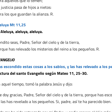
ra aquellos que lo temen;
 justicia pasa de hijos a nietos:
ra los que guardan la alianza. R.
eluya Mt 11,25
 Aleluya, aleluya, aleluya.
ndito seas, Padre, Señor del cielo y de la tierra,
rque has relevado los misterios del reino a los pequeños. R.
VANGELIO
s escondido estas cosas a los sabios, y las has relevado a los 
ctura del santo Evangelio según Mateo 11, 25-30.
 aquel tiempo, tomó la palabra Jesús y dijo:
e doy gracias, Padre, Señor del cielo y de la tierra, porque has esc
 las has revelado a los pequeños. Si, padre, así te ha parecido bien.