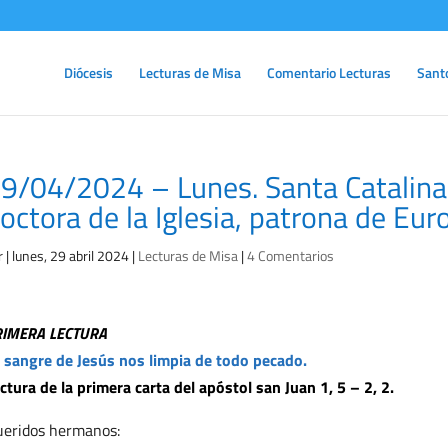
Diócesis
Lecturas de Misa
Comentario Lecturas
Sant
9/04/2024 – Lunes. Santa Catalina 
octora de la Iglesia, patrona de Euro
r
|
lunes, 29 abril 2024
|
Lecturas de Misa
|
4 Comentarios
RIMERA LECTURA
 sangre de Jesús nos limpia de todo pecado.
ctura de la primera carta del apóstol san Juan 1, 5 – 2, 2.
eridos hermanos: