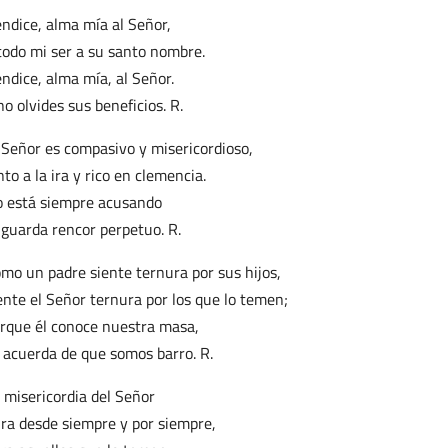
ndice, alma mía al Señor,
todo mi ser a su santo nombre.
ndice, alma mía, al Señor.
no olvides sus beneficios. R.
 Señor es compasivo y misericordioso,
nto a la ira y rico en clemencia.
 está siempre acusando
 guarda rencor perpetuo. R.
mo un padre siente ternura por sus hijos,
ente el Señor ternura por los que lo temen;
rque él conoce nuestra masa,
 acuerda de que somos barro. R.
 misericordia del Señor
ra desde siempre y por siempre,