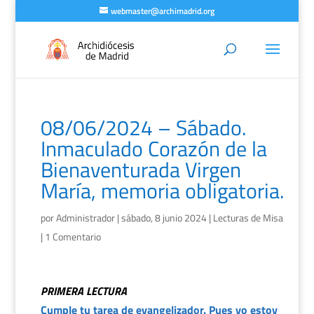
webmaster@archimadrid.org
08/06/2024 – Sábado.
Inmaculado Corazón de la
Bienaventurada Virgen
María, memoria obligatoria.
por
Administrador
|
sábado, 8 junio 2024
|
Lecturas de Misa
|
1 Comentario
PRIMERA LECTURA
Cumple tu tarea de evangelizador. Pues yo estoy