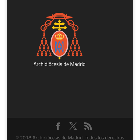
© 2018 Archidiócesis de Madrid. Todos los derechos