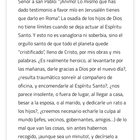
Señor a san Pablo: “¡Animo! Lo mismo que has
dado testimonio a favor mío en Jerusalén tienes
que darlo en Roma”. La osadía de los hijos de Dios
no tiene límites cuando se deja actuar al Espíritu
Santo. Y esto no es vanagloria ni soberbia, sino el
orgullo santo de que todo el planeta quede
“cristificado”, lleno de Cristo, por mis obras y mis
palabras. ¿Es realmente heroico, al levantarte por
las mañanas, darle gracias a Dios por el nuevo día?,
¿resulta traumático sonreír al compañero de
oficina, y encomendarle al Espíritu Santo?, ¿nos
parece insolente, o fuera de lugar, al llegar a casa,
besar a la esposa, o al marido, y dedicarle un rato a
los hijos?, ¿creemos necesario echarle la culpa al
mundo (jefes, vecinos, gobernantes, amigos…) de lo
mal que van las cosas, sin antes habernos
recogido, ¡aunque sea un minuto!, y decírselo a