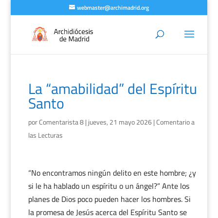
webmaster@archimadrid.org
La “amabilidad” del Espíritu
Santo
por
Comentarista 8
|
jueves, 21 mayo 2026
|
Comentario a
las Lecturas
“No encontramos ningún delito en este hombre; ¿y
si le ha hablado un espíritu o un ángel?” Ante los
planes de Dios poco pueden hacer los hombres. Si
la promesa de Jesús acerca del Espíritu Santo se