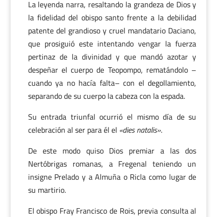
La leyenda narra, resaltando la grandeza de Dios y
la fidelidad del obispo santo frente a la debilidad
patente del grandioso y cruel mandatario Daciano,
que prosiguió este intentando vengar la fuerza
pertinaz de la divinidad y que mandó azotar y
despeñar el cuerpo de Teopompo, rematándolo –
cuando ya no hacía falta– con el degollamiento,
separando de su cuerpo la cabeza con la espada.
Su entrada triunfal ocurrió el mismo día de su
celebración al ser para él el
«dies natalis»
.
De este modo quiso Dios premiar a las dos
Nertóbrigas romanas, a Fregenal teniendo un
insigne Prelado y a Almuña o Ricla como lugar de
su martirio.
El obispo Fray Francisco de Rois, previa consulta al