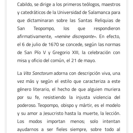
Cabildo, se dirige a los primeros teólogos, maestros
y catedráticos de la Universidad de Salamanca para
que dictaminaran sobre las Santas Reliquias de
San Teopompo, los que respondieron
afirmativamente,
«nemine discrepante»
. En efecto,
el 6 de julio de 1670 se concede, según las normas
de San Pío V y Gregorio XIII, la celebración con
misa y oficio del común, el 21 de mayo.
La
Vita Sanctorum
adorna con descripción viva, una
vez más y según el estilo que caracteriza a este
género literario, el hecho de que alguien muriera
por su fe, resistiendo la injusta violencia del
poderoso. Teopompo, obispo y mártir, es el modelo
y su amor a Jesucristo hasta la muerte, la lección.
Los modos importan menos; solo intentan
ayudarnos a ser fieles siempre, sobre todo al