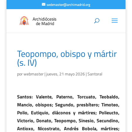
webmaster@archimadrid.org
Teopompo, obispo y mártir
(s. IV)
por
webmaster
|
jueves, 21 mayo 2026
|
Santoral
Santos: Valente, Paterno, Torcuato, Teobaldo,
Mancio, obispos; Segundo, presbítero; Timoteo,
Polio, Eutiquio, diáconos y mártires; Polieucto,
Victorio, Donato, Teopompo, Sinesio, Secundino,
Antioxo, Nicostrato, Andrés Bobola, mártires;