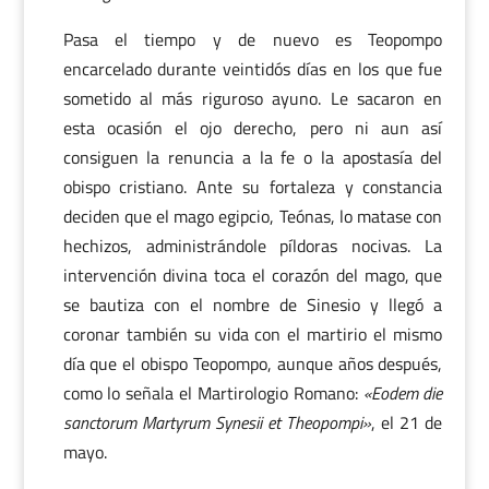
Pasa el tiempo y de nuevo es Teopompo
encarcelado durante veintidós días en los que fue
sometido al más riguroso ayuno. Le sacaron en
esta ocasión el ojo derecho, pero ni aun así
consiguen la renuncia a la fe o la apostasía del
obispo cristiano. Ante su fortaleza y constancia
deciden que el mago egipcio, Teónas, lo matase con
hechizos, administrándole píldoras nocivas. La
intervención divina toca el corazón del mago, que
se bautiza con el nombre de Sinesio y llegó a
coronar también su vida con el martirio el mismo
día que el obispo Teopompo, aunque años después,
como lo señala el Martirologio Romano:
«Eodem die
sanctorum Martyrum Synesii et Theopompi»
, el 21 de
mayo.