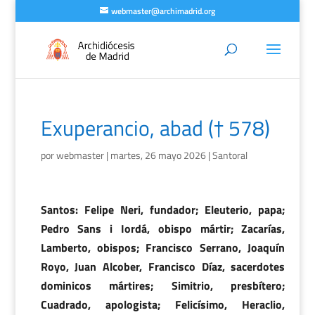
webmaster@archimadrid.org
Exuperancio, abad († 578)
por
webmaster
|
martes, 26 mayo 2026
|
Santoral
Santos: Felipe Neri, fundador; Eleuterio, papa;
Pedro Sans i Iordá, obispo mártir; Zacarías,
Lamberto, obispos; Francisco Serrano, Joaquín
Royo, Juan Alcober, Francisco Díaz, sacerdotes
dominicos mártires; Simitrio, presbítero;
Cuadrado, apologista; Felicísimo, Heraclio,