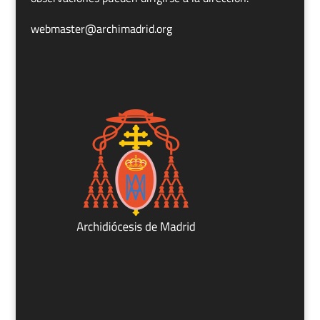
webmaster@archimadrid.org