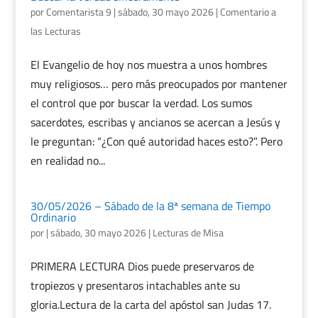
por
Comentarista 9
|
sábado, 30 mayo 2026
|
Comentario a
las Lecturas
El Evangelio de hoy nos muestra a unos hombres
muy religiosos… pero más preocupados por mantener
el control que por buscar la verdad. Los sumos
sacerdotes, escribas y ancianos se acercan a Jesús y
le preguntan: “¿Con qué autoridad haces esto?”. Pero
en realidad no...
30/05/2026 – Sábado de la 8ª semana de Tiempo
Ordinario
por
|
sábado, 30 mayo 2026
|
Lecturas de Misa
PRIMERA LECTURA Dios puede preservaros de
tropiezos y presentaros intachables ante su
gloria.Lectura de la carta del apóstol san Judas 17.