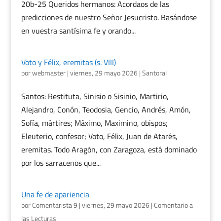
20b-25 Queridos hermanos: Acordaos de las
predicciones de nuestro Señor Jesucristo. Basándose
en vuestra santísima fe y orando...
Voto y Félix, eremitas (s. VIII)
por
webmaster
|
viernes, 29 mayo 2026
|
Santoral
Santos: Restituta, Sinisio o Sisinio, Martirio,
Alejandro, Conón, Teodosia, Gencio, Andrés, Amón,
Sofía, mártires; Máximo, Maximino, obispos;
Eleuterio, confesor; Voto, Félix, Juan de Atarés,
eremitas. Todo Aragón, con Zaragoza, está dominado
por los sarracenos que...
Una fe de apariencia
por
Comentarista 9
|
viernes, 29 mayo 2026
|
Comentario a
las Lecturas