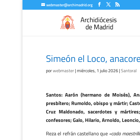
webmaster@archimadrid.org
Simeón el Loco, anacore
por
webmaster
|
miércoles, 1 julio 2026
|
Santoral
Santos: Aarón (hermano de Moisés), Anas
presbítero; Rumoldo, obispo y mártir; Casto
Cruz Maldonado, sacerdotes y mártires; 
confesores; Galo, Hilario, Arnoldo, Leoncio,
Reza el refrán castellano que
«cada maestrillo 