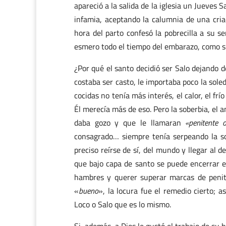
apareció a la salida de la iglesia un Jueve
infamia, aceptando la calumnia de una cria
hora del parto confesó la pobrecilla a su s
esmero todo el tiempo del embarazo, como si
¿Por qué el santo decidió ser Salo dejando 
costaba ser casto, le importaba poco la soled
cocidas no tenía más interés, el calor, el frí
Él merecía más de eso. Pero la soberbia, el a
daba gozo y que le llamaran
«penitente 
consagrado… siempre tenía serpeando la s
preciso reírse de sí, del mundo y llegar al d
que bajo capa de santo se puede encerrar e
hambres y querer superar marcas de peniten
«
bueno
», la locura fue el remedio cierto; a
Loco o Salo que es lo mismo.