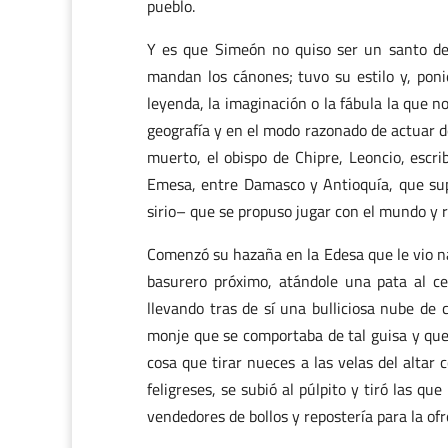
pueblo.
Y es que Simeón no quiso ser un santo de 
mandan los cánones; tuvo su estilo y, ponié
leyenda, la imaginación o la fábula la que n
geografía y en el modo razonado de actuar 
muerto, el obispo de Chipre, Leoncio, escri
Emesa, entre Damasco y Antioquía, que supo
sirio– que se propuso jugar con el mundo y re
Comenzó su hazaña en la Edesa que le vio n
basurero próximo, atándole una pata al ce
llevando tras de sí una bulliciosa nube de 
monje que se comportaba de tal guisa y que 
cosa que tirar nueces a las velas del altar 
feligreses, se subió al púlpito y tiró las q
vendedores de bollos y repostería para la of