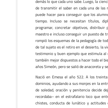
demás lo que cada uno sabe. Luego, la cien
de transmitir el saber en cada una de las 
puede hacer para conseguir que los alumn
tiempo. Incluso se necesitan títulos, di
programar, concretar objetivos, distribuir
maestro e incluso conseguir un puesto de t
rompió los esquemas de la pedagogía de tod
de tal sujeto es el retiro en el desierto, la v
testimonio y buen ejemplo que estimula al 
también mejor dispuestos a hacer todo el bie
años Simeón, pero se salió de anacoreta y s
Nació en Emesa el año 522. A los treinta
dominios, ayudando a sus monjes en la entr
de soledad, oración y penitencia decide de
recordaba– en el estrafalario loco que entr
chistes, conducta de lunático y actitudes