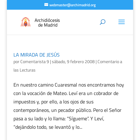
webmaster@archimadrid.org
LA MIRADA DE JESÚS
por
Comentarista 9
|
sábado, 9 febrero 2008
|
Comentario a
las Lecturas
En nuestro camino Cuaresmal nos encontramos hoy
con la vocación de Mateo. Leví era un cobrador de
impuestos y, por ello, a los ojos de sus
contemporáneos, un pecador público. Pero el Señor
pasa a su lado y lo llama: “Sígueme”. Y Leví,
“dejándolo todo, se levantó y lo...