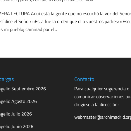
ERA LECTURA Aquí está la gente que no escuchó la voz del Señor, 
sí dice el Señor: «Ésta fue la orden que di a vuestros padres: «Esc
is mi pueblo; caminad por el...
cargas
Contacto
gelio Septiembre 2026
Para cualquier sugerencia o
comunicar observaciones p
gelio Agosto 2026
dirigirse a la dirección:
gelio Julio 2026
webmaster@archimadrid.or
gelio Junio 2026