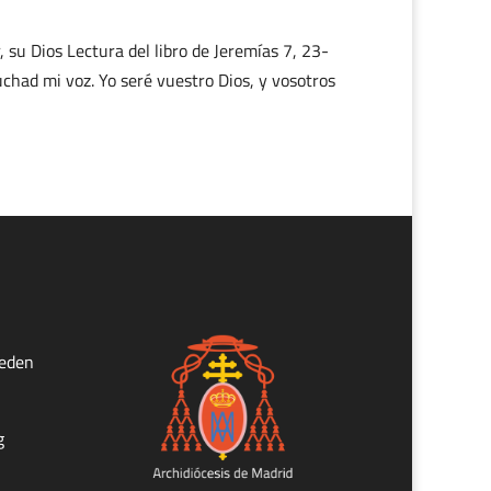
su Dios Lectura del libro de Jeremías 7, 23-
uchad mi voz. Yo seré vuestro Dios, y vosotros
ueden
g