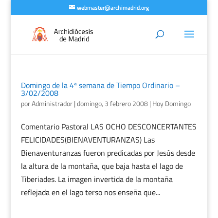
webmaster@archimadrid.org
Domingo de la 4ª semana de Tiempo Ordinario –
3/02/2008
por
Administrador
|
domingo, 3 febrero 2008
|
Hoy Domingo
Comentario Pastoral LAS OCHO DESCONCERTANTES
FELICIDADES(BIENAVENTURANZAS) Las
Bienaventuranzas fueron predicadas por Jesús desde
la altura de la montaña, que baja hasta el lago de
Tiberiades. La imagen invertida de la montaña
reflejada en el lago terso nos enseña que...