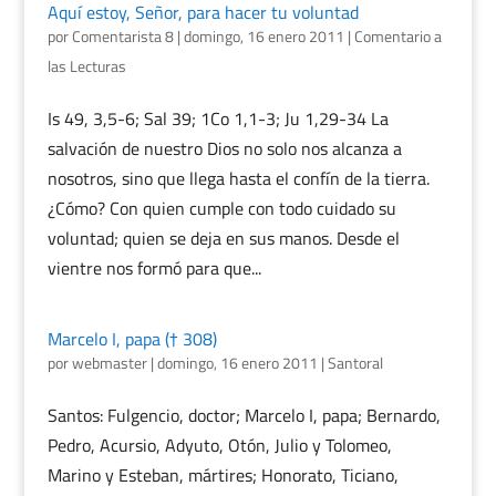
Aquí estoy, Señor, para hacer tu voluntad
por
Comentarista 8
|
domingo, 16 enero 2011
|
Comentario a
las Lecturas
Is 49, 3,5-6; Sal 39; 1Co 1,1-3; Ju 1,29-34 La
salvación de nuestro Dios no solo nos alcanza a
nosotros, sino que llega hasta el confín de la tierra.
¿Cómo? Con quien cumple con todo cuidado su
voluntad; quien se deja en sus manos. Desde el
vientre nos formó para que...
Marcelo I, papa († 308)
por
webmaster
|
domingo, 16 enero 2011
|
Santoral
Santos: Fulgencio, doctor; Marcelo I, papa; Bernardo,
Pedro, Acursio, Adyuto, Otón, Julio y Tolomeo,
Marino y Esteban, mártires; Honorato, Ticiano,