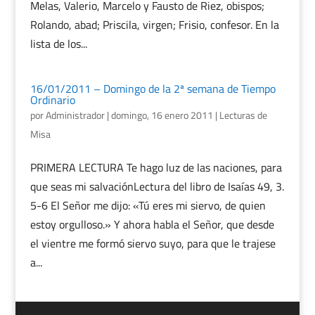
Melas, Valerio, Marcelo y Fausto de Riez, obispos;
Rolando, abad; Priscila, virgen; Frisio, confesor. En la
lista de los...
16/01/2011 – Domingo de la 2ª semana de Tiempo
Ordinario
por
Administrador
|
domingo, 16 enero 2011
|
Lecturas de
Misa
PRIMERA LECTURA Te hago luz de las naciones, para
que seas mi salvaciónLectura del libro de Isaías 49, 3.
5-6 El Señor me dijo: «Tú eres mi siervo, de quien
estoy orgulloso.» Y ahora habla el Señor, que desde
el vientre me formó siervo suyo, para que le trajese
a...