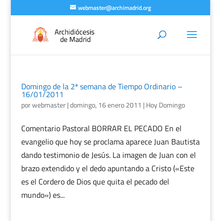
webmaster@archimadrid.org
Domingo de la 2ª semana de Tiempo Ordinario –
16/01/2011
por
webmaster
|
domingo, 16 enero 2011
|
Hoy Domingo
Comentario Pastoral BORRAR EL PECADO En el
evangelio que hoy se proclama aparece Juan Bautista
dando testimonio de Jesús. La imagen de Juan con el
brazo extendido y el dedo apuntando a Cristo («Este
es el Cordero de Dios que quita el pecado del
mundo») es...