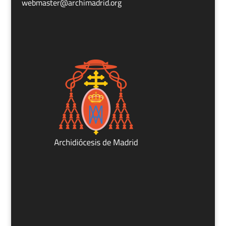
webmaster@archimadrid.org