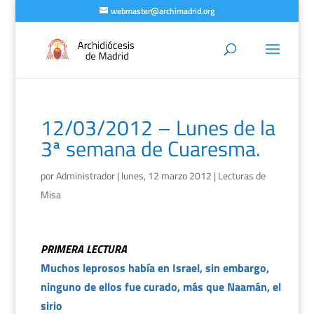
webmaster@archimadrid.org
12/03/2012 – Lunes de la
3ª semana de Cuaresma.
por
Administrador
|
lunes, 12 marzo 2012
|
Lecturas de
Misa
PRIMERA LECTURA
Muchos leprosos había en Israel, sin embargo,
ninguno de ellos fue curado, más que Naamán, el
sirio