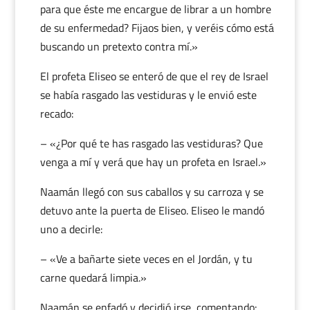
para que éste me encargue de librar a un hombre
de su enfermedad? Fijaos bien, y veréis cómo está
buscando un pretexto contra mí.»
El profeta Eliseo se enteró de que el rey de Israel
se había rasgado las vestiduras y le envió este
recado:
– «¿Por qué te has rasgado las vestiduras? Que
venga a mí y verá que hay un profeta en Israel.»
Naamán llegó con sus caballos y su carroza y se
detuvo ante la puerta de Eliseo. Eliseo le mandó
uno a decirle:
– «Ve a bañarte siete veces en el Jordán, y tu
carne quedará limpia.»
Naamán se enfadó y decidió irse, comentando: