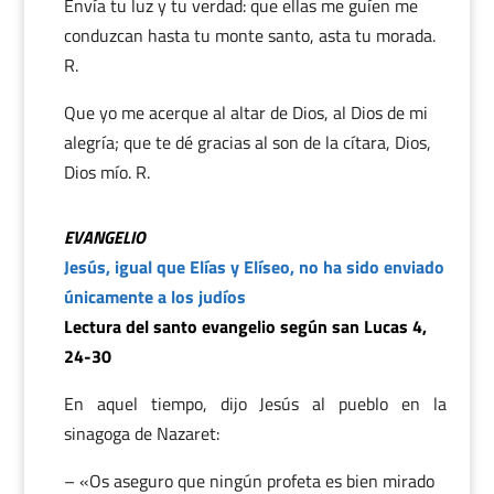
Envía tu luz y tu verdad: que ellas me guíen me
conduzcan hasta tu monte santo, asta tu morada.
R.
Que yo me acerque al altar de Dios, al Dios de mi
alegría; que te dé gracias al son de la cítara, Dios,
Dios mío. R.
EVANGELIO
Jesús, igual que Elías y Elíseo, no ha sido enviado
únicamente a los judíos
Lectura del santo evangelio según san Lucas 4,
24-30
En aquel tiempo, dijo Jesús al pueblo en la
sinagoga de Nazaret:
– «Os aseguro que ningún profeta es bien mirado