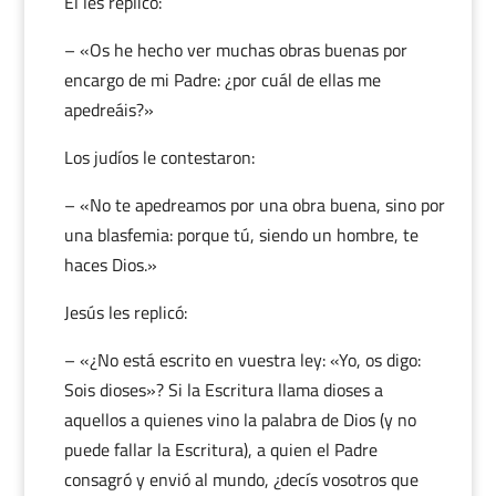
Él les replicó:
– «Os he hecho ver muchas obras buenas por
encargo de mi Padre: ¿por cuál de ellas me
apedreáis?»
Los judíos le contestaron:
– «No te apedreamos por una obra buena, sino por
una blasfemia: porque tú, siendo un hombre, te
haces Dios.»
Jesús les replicó:
– «¿No está escrito en vuestra ley: «Yo, os digo:
Sois dioses»? Si la Escritura llama dioses a
aquellos a quienes vino la palabra de Dios (y no
puede fallar la Escritura), a quien el Padre
consagró y envió al mundo, ¿decís vosotros que