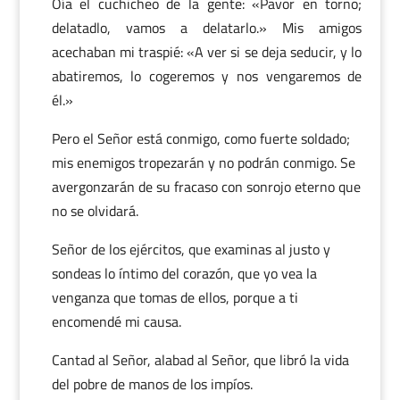
Oía el cuchicheo de la gente: «Pavor en torno;
delatadlo, vamos a delatarlo.» Mis amigos
acechaban mi traspié: «A ver si se deja seducir, y lo
abatiremos, lo cogeremos y nos vengaremos de
él.»
Pero el Señor está conmigo, como fuerte soldado;
mis enemigos tropezarán y no podrán conmigo. Se
avergonzarán de su fracaso con sonrojo eterno que
no se olvidará.
Señor de los ejércitos, que examinas al justo y
sondeas lo íntimo del corazón, que yo vea la
venganza que tomas de ellos, porque a ti
encomendé mi causa.
Cantad al Señor, alabad al Señor, que libró la vida
del pobre de manos de los impíos.