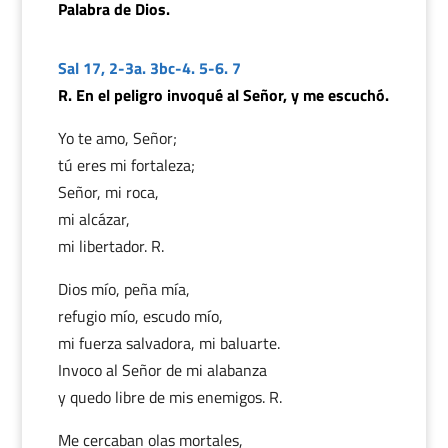
Palabra de Dios.
Sal 17, 2-3a. 3bc-4. 5-6. 7
R. En el peligro invoqué al Señor, y me escuchó.
Yo te amo, Señor;
tú eres mi fortaleza;
Señor, mi roca,
mi alcázar,
mi libertador. R.
Dios mío, peña mía,
refugio mío, escudo mío,
mi fuerza salvadora, mi baluarte.
Invoco al Señor de mi alabanza
y quedo libre de mis enemigos. R.
Me cercaban olas mortales,