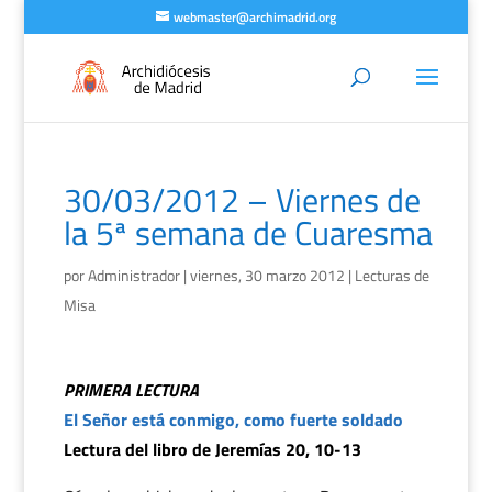
webmaster@archimadrid.org
30/03/2012 – Viernes de
la 5ª semana de Cuaresma
por
Administrador
|
viernes, 30 marzo 2012
|
Lecturas de
Misa
PRIMERA LECTURA
El Señor está conmigo, como fuerte soldado
Lectura del libro de Jeremías 20, 10-13