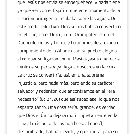
que Jesús nos envía se empequeñece, y nada tiene
ya que ver con el Espíritu que en el momento de la
creación primigenia incubaba sobre las aguas. De
este modo reductivo, Dios se nos habría convertido
en el Uno, en el Único, en el Omnipotente, en el
Dueño de cielos y tierra, y habríamos destrozado el
cumplimiento de la Alianza con su pueblo elegido
al romper su ligazón con el Mesías Jesús que ha de
venir de su parte y ya llega a nosotros en la cruz.
La cruz se convertiría, así, en una suprema
injusticia, pero nada más, perdiendo su carácter
salvador y redentor, que encontramos en el “era
necesario” (Lc 24,26) que así sucediese, lo que nos
espanta tanto. Una cosa sería, grande, es verdad,
que Dios el Único dejara morir injustamente en la
cruz al más bello de los hombres, al que él,
deslumbrado, habría elegido, y que ahora, para su