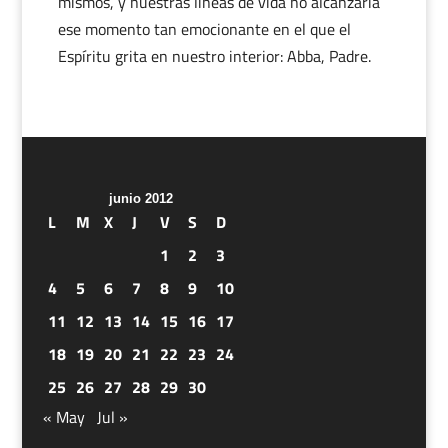
mismos, y nuestras líneas de vida no alcanzaría
ese momento tan emocionante en el que el
Espíritu grita en nuestro interior: Abba, Padre.
junio 2012
L
M
X
J
V
S
D
1
2
3
4
5
6
7
8
9
10
11
12
13
14
15
16
17
18
19
20
21
22
23
24
25
26
27
28
29
30
« May
Jul »