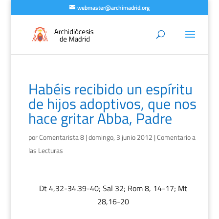
webmaster@archimadrid.org
Habéis recibido un espíritu
de hijos adoptivos, que nos
hace gritar Abba, Padre
por
Comentarista 8
|
domingo, 3 junio 2012
|
Comentario a
las Lecturas
Dt 4,32-34.39-40; Sal 32; Rom 8, 14-17; Mt
28,16-20