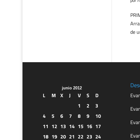
por
A
PRIM
Arra
de u
Des
junio 2012
L
M
X
J
V
S
D
Evan
1
2
3
Evan
4
5
6
7
8
9
10
Evan
11
12
13
14
15
16
17
Evan
18
19
20
21
22
23
24