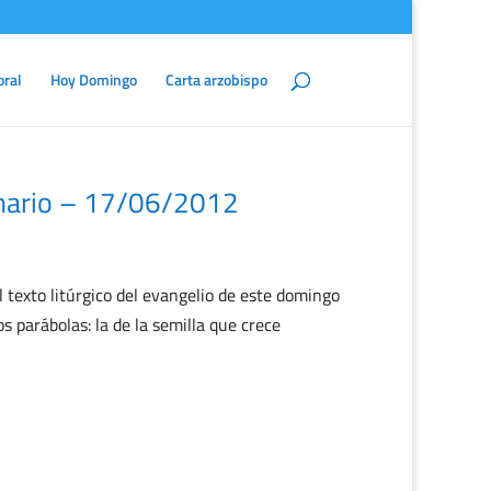
oral
Hoy Domingo
Carta arzobispo
nario – 17/06/2012
to litúrgico del evangelio de este domingo
 parábolas: la de la semilla que crece