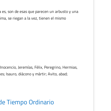
ta es, son de esas que parecen un arbusto y una
ima, se riegan a la vez, tienen el mismo
 Inocencio, Jeremías, Félix, Peregrino, Hermias,
s; Isauro, diácono y mártir; Avito, abad;
e Tiempo Ordinario