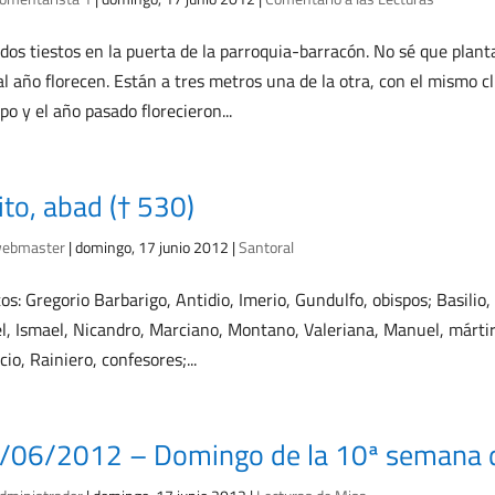
dos tiestos en la puerta de la parroquia-barracón. No sé que plan
al año florecen. Están a tres metros una de la otra, con el mismo cl
po y el año pasado florecieron...
ito, abad († 530)
ebmaster
|
domingo, 17 junio 2012
|
Santoral
os: Gregorio Barbarigo, Antidio, Imerio, Gundulfo, obispos; Basilio,
l, Ismael, Nicandro, Marciano, Montano, Valeriana, Manuel, mártire
cio, Rainiero, confesores;...
/06/2012 – Domingo de la 10ª semana d