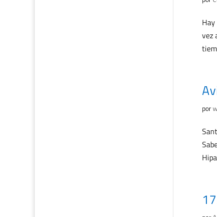
Hay 
vez 
tiem
Av
por
w
Sant
Sabe
Hipa
17