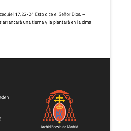
equiel 17,22-24 Esto dice el Señor Dios: –
 arrancaré una tierna y la plantaré en la cima
ueden
g