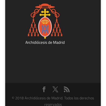
© 2018 Archidiócesis de Madrid. Todos los derechos
reservados