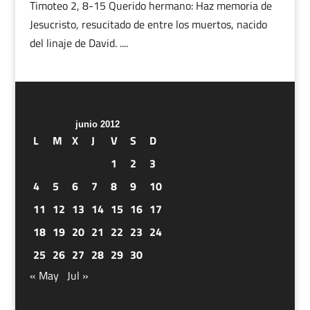
Timoteo 2, 8-15 Querido hermano: Haz memoria de
Jesucristo, resucitado de entre los muertos, nacido
del linaje de David. ....
junio 2012
L
M
X
J
V
S
D
1
2
3
4
5
6
7
8
9
10
11
12
13
14
15
16
17
18
19
20
21
22
23
24
25
26
27
28
29
30
« May
Jul »