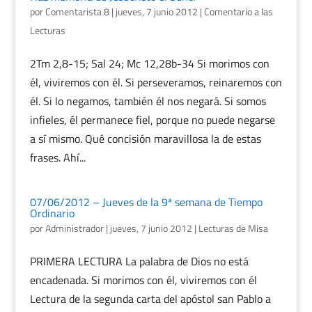
por
Comentarista 8
|
jueves, 7 junio 2012
|
Comentario a las
Lecturas
2Tm 2,8-15; Sal 24; Mc 12,28b-34 Si morimos con
él, viviremos con él. Si perseveramos, reinaremos con
él. Si lo negamos, también él nos negará. Si somos
infieles, él permanece fiel, porque no puede negarse
a sí mismo. Qué concisión maravillosa la de estas
frases. Ahí...
07/06/2012 – Jueves de la 9ª semana de Tiempo
Ordinario
por
Administrador
|
jueves, 7 junio 2012
|
Lecturas de Misa
PRIMERA LECTURA La palabra de Dios no está
encadenada. Si morimos con él, viviremos con él
Lectura de la segunda carta del apóstol san Pablo a