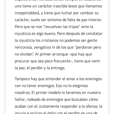
uno tiene un carácter irascible (esos que llamamos
insoportables), y tiene que luchar por cambiar su
carácter, suele ser síntoma de falta de paz interior.
Pero que se nos “revuelvan las tripas” ante la
injusticia es algo bueno. Pero después de constatar
la injusticia los cristianos no podemos ser gente
rencorosa, vengativa ni de los que “perdonan pero
no olvidan”. Al primer arranque -que hay que
procurar que sea poco frecuente-, tiene que venir
la paz, el perdón y la entrega.
Tampoco hay que entender el amar a los enemigos
con no tener enemigos. Eso no lo elegimos
nosotros. El primer modelo lo tenemos en nuestro
Señor, rodeado de enemigos que buscaban cómo
acabar con el. Justamente responder a la ofensa, la
injuria e incluso el daño con el perdón es una de