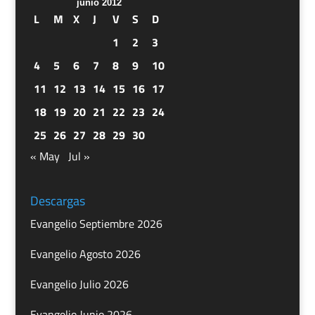
junio 2012
L
M
X
J
V
S
D
1
2
3
4
5
6
7
8
9
10
11
12
13
14
15
16
17
18
19
20
21
22
23
24
25
26
27
28
29
30
« May
Jul »
Descargas
Evangelio Septiembre 2026
Evangelio Agosto 2026
Evangelio Julio 2026
Evangelio Junio 2026