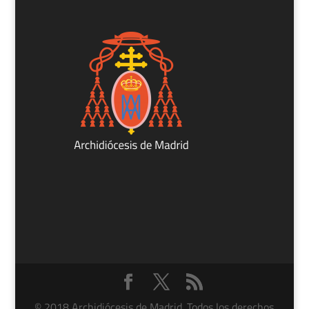
© 2018 Archidiócesis de Madrid. Todos los derechos