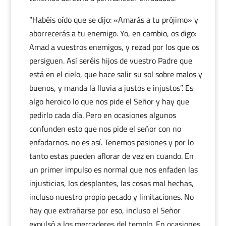
“Habéis oído que se dijo: «Amarás a tu prójimo» y
aborrecerás a tu enemigo. Yo, en cambio, os digo:
Amad a vuestros enemigos, y rezad por los que os
persiguen. Así seréis hijos de vuestro Padre que
está en el cielo, que hace salir su sol sobre malos y
buenos, y manda la lluvia a justos e injustos”. Es
algo heroico lo que nos pide el Señor y hay que
pedirlo cada día. Pero en ocasiones algunos
confunden esto que nos pide el señor con no
enfadarnos. no es así. Tenemos pasiones y por lo
tanto estas pueden aflorar de vez en cuando. En
un primer impulso es normal que nos enfaden las
injusticias, los desplantes, las cosas mal hechas,
incluso nuestro propio pecado y limitaciones. No
hay que extrañarse por eso, incluso el Señor
expulsó a los mercaderes del templo. En ocasiones