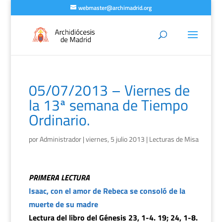
webmaster@archimadrid.org
05/07/2013 – Viernes de
la 13ª semana de Tiempo
Ordinario.
por
Administrador
|
viernes, 5 julio 2013
|
Lecturas de Misa
PRIMERA LECTURA
Isaac, con el amor de Rebeca se consoló de la
muerte de su madre
Lectura del libro del Génesis 23, 1-4. 19; 24, 1-8.