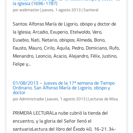
la Iglesia (1696-1787)
por
webmaster
|
jueves, 1 agosto 2013
|
Santoral
Santos: Alfonso María de Ligorio, obispo y doctor de
la Iglesia; Arcadio, Exuperio, Etelwoldo, Vero,
Eusebio, Nati, Netario, obispos; Almeda, Bono,
Fausto, Mauro, Cirilo, Aquila, Pedro, Domiciano, Rufo,
Menandro, Leoncio, Acacio, Alejandro, Félix, Justino,
Felipe y...
01/08/2013 – Jueves de la 17ª semana de Tiempo
Ordinario. San Alfonso María de Ligorio, obispo y
doctor
por
Administrador
|
jueves, 1 agosto 2013
|
Lecturas de Misa
PRIMERA LECTURALa nube cubrió la tienda del
encuentro, y la gloria del Señor llenó el
santuarioLectura del libro del Éxodo 40, 16-21. 34-