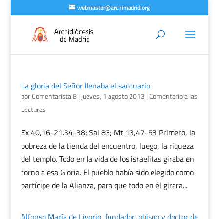
webmaster@archimadrid.org
La gloria del Señor llenaba el santuario
por
Comentarista 8
|
jueves, 1 agosto 2013
|
Comentario a las
Lecturas
Ex 40,16-21.34-38; Sal 83; Mt 13,47-53 Primero, la
pobreza de la tienda del encuentro, luego, la riqueza
del templo. Todo en la vida de los israelitas giraba en
torno a esa Gloria. El pueblo había sido elegido como
partícipe de la Alianza, para que todo en él girara...
Alfonso María de Ligorio, fundador, obispo y doctor de