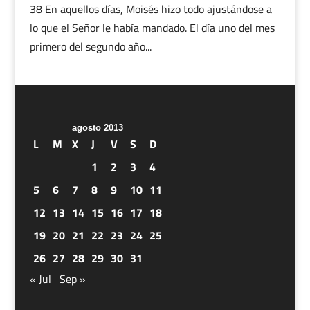
38 En aquellos días, Moisés hizo todo ajustándose a
lo que el Señor le había mandado. El día uno del mes
primero del segundo año...
agosto 2013
L
M
X
J
V
S
D
1
2
3
4
5
6
7
8
9
10
11
12
13
14
15
16
17
18
19
20
21
22
23
24
25
26
27
28
29
30
31
« Jul
Sep »