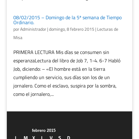
08/02/2015 – Domingo de la 5ª semana de Tiempo
Ordinario.
por
Administrador
|
domingo, 8 febrero 2015
|
Lecturas de
Misa
PRIMERA LECTURA Mis días se consumen sin
esperanzaLectura del libro de Job 7, 1-4. 6-7 Habló
Job, diciendo: – «El hombre está en la tierra
cumpliendo un servicio, sus días son los de un
jornalero. Como el esclavo, suspira por la sombra,
como el jornalero,...
febrero 2015
L
M
X
J
V
S
D