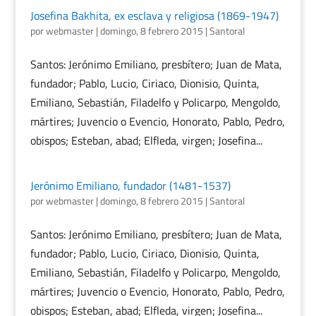
Josefina Bakhita, ex esclava y religiosa (1869-1947)
por
webmaster
|
domingo, 8 febrero 2015
|
Santoral
Santos: Jerónimo Emiliano, presbítero; Juan de Mata,
fundador; Pablo, Lucio, Ciriaco, Dionisio, Quinta,
Emiliano, Sebastián, Filadelfo y Policarpo, Mengoldo,
mártires; Juvencio o Evencio, Honorato, Pablo, Pedro,
obispos; Esteban, abad; Elfleda, virgen; Josefina...
Jerónimo Emiliano, fundador (1481-1537)
por
webmaster
|
domingo, 8 febrero 2015
|
Santoral
Santos: Jerónimo Emiliano, presbítero; Juan de Mata,
fundador; Pablo, Lucio, Ciriaco, Dionisio, Quinta,
Emiliano, Sebastián, Filadelfo y Policarpo, Mengoldo,
mártires; Juvencio o Evencio, Honorato, Pablo, Pedro,
obispos; Esteban, abad; Elfleda, virgen; Josefina...