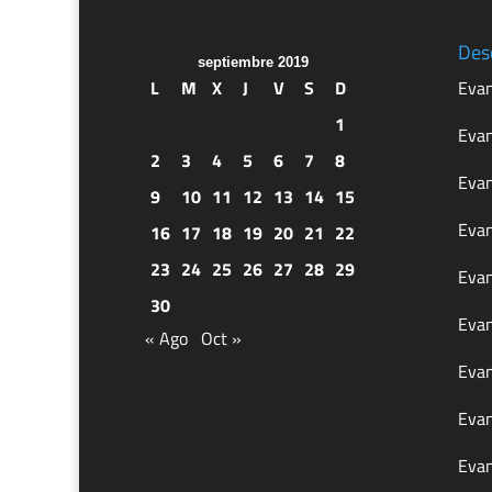
Des
septiembre 2019
L
M
X
J
V
S
D
Evan
1
Evan
2
3
4
5
6
7
8
Evan
9
10
11
12
13
14
15
Evan
16
17
18
19
20
21
22
23
24
25
26
27
28
29
Evan
30
Evan
« Ago
Oct »
Evan
Evan
Evan