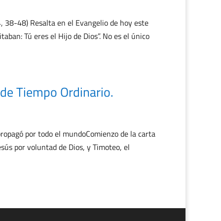
8-48) Resalta en el Evangelio de hoy este
ban: Tú eres el Hijo de Dios”. No es el único
de Tiempo Ordinario.
propagó por todo el mundoComienzo de la carta
esús por voluntad de Dios, y Timoteo, el