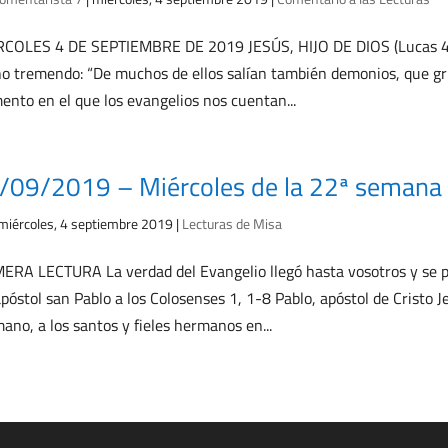
COLES 4 DE SEPTIEMBRE DE 2019 JESÚS, HIJO DE DIOS (Lucas 4, 3
o tremendo: “De muchos de ellos salían también demonios, que grita
nto en el que los evangelios nos cuentan...
/09/2019 – Miércoles de la 22ª semana 
miércoles, 4 septiembre 2019
|
Lecturas de Misa
ERA LECTURA La verdad del Evangelio llegó hasta vosotros y se 
apóstol san Pablo a los Colosenses 1, 1-8 Pablo, apóstol de Cristo J
ano, a los santos y fieles hermanos en...