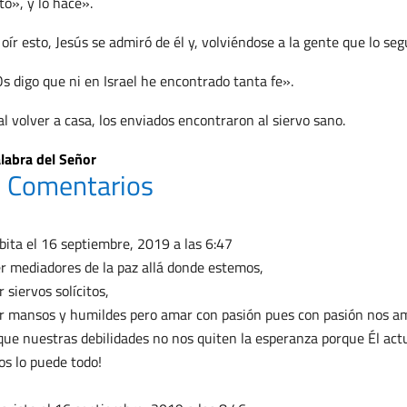
to», y lo hace».
 oír esto, Jesús se admiró de él y, volviéndose a la gente que lo segu
s digo que ni en Israel he encontrado tanta fe».
al volver a casa, los enviados encontraron al siervo sano.
labra del Señor
 Comentarios
bita
el 16 septiembre, 2019 a las 6:47
r mediadores de la paz allá donde estemos,
r siervos solícitos,
r mansos y humildes pero amar con pasión pues con pasión nos ama
que nuestras debilidades no nos quiten la esperanza porque Él act
os lo puede todo!