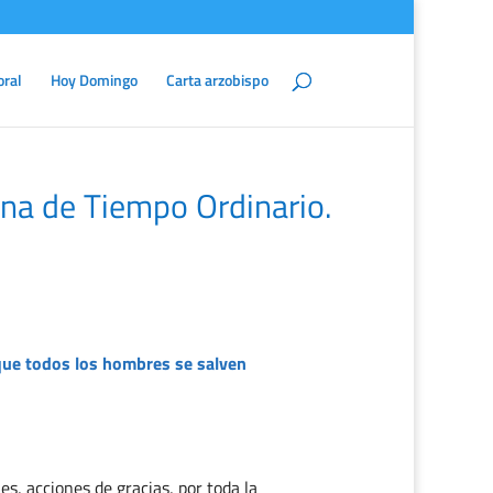
oral
Hoy Domingo
Carta arzobispo
na de Tiempo Ordinario.
que todos los hombres se salven
es, acciones de gracias, por toda la