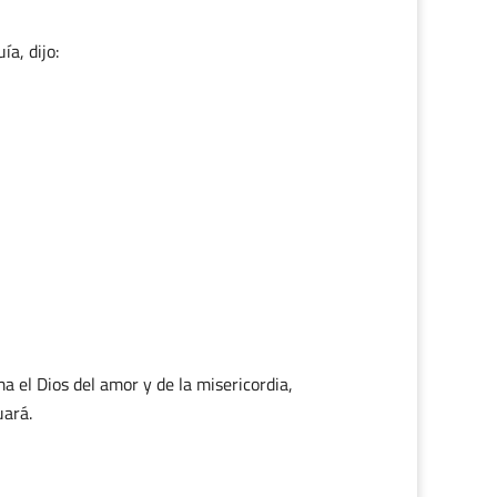
ía, dijo:
 el Dios del amor y de la misericordia,
uará.