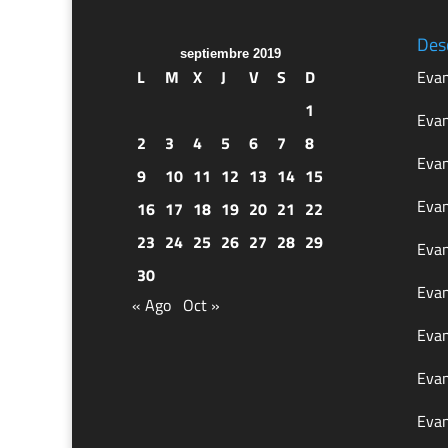
Des
septiembre 2019
L
M
X
J
V
S
D
Evan
1
Evan
2
3
4
5
6
7
8
Evan
9
10
11
12
13
14
15
Evan
16
17
18
19
20
21
22
23
24
25
26
27
28
29
Evan
30
Evan
« Ago
Oct »
Evan
Evan
Evan