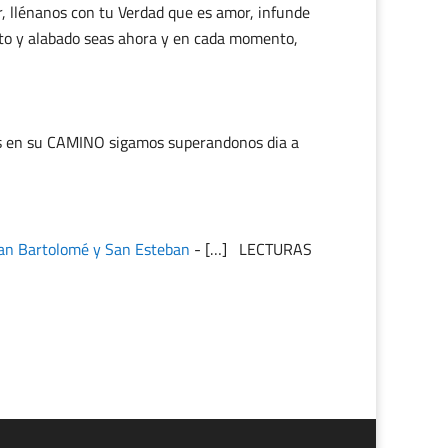
r, llénanos con tu Verdad que es amor, infunde
ndito y alabado seas ahora y en cada momento,
os en su CAMINO sigamos superandonos dia a
an Bartolomé y San Esteban
- […] LECTURAS