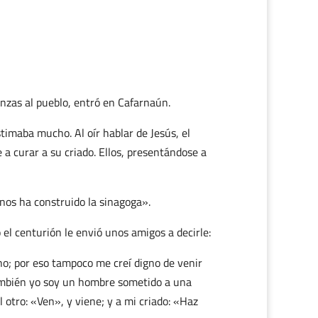
nzas al pueblo, entró en Cafarnaún.
timaba mucho. Al oír hablar de Jesús, el
 a curar a su criado. Ellos, presentándose a
nos ha construido la sinagoga».
 el centurión le envió unos amigos a decirle:
ho; por eso tampoco me creí digno de venir
también yo soy un hombre sometido a una
l otro: «Ven», y viene; y a mi criado: «Haz