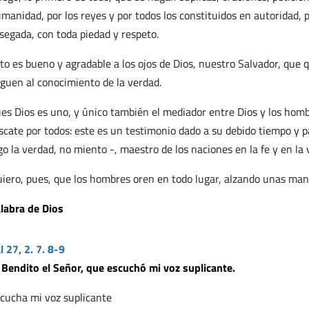
manidad, por los reyes y por todos los constituidos en autoridad, 
segada, con toda piedad y respeto.
to es bueno y agradable a los ojos de Dios, nuestro Salvador, que 
eguen al conocimiento de la verdad.
es Dios es uno, y único también el mediador entre Dios y los homb
scate por todos: este es un testimonio dado a su debido tiempo y pa
go la verdad, no miento -, maestro de los naciones en la fe y en la 
iero, pues, que los hombres oren en todo lugar, alzando unas manos 
labra de Dios
l 27, 2. 7. 8-9
 Bendito el Señor, que escuchó mi voz suplicante.
cucha mi voz suplicante