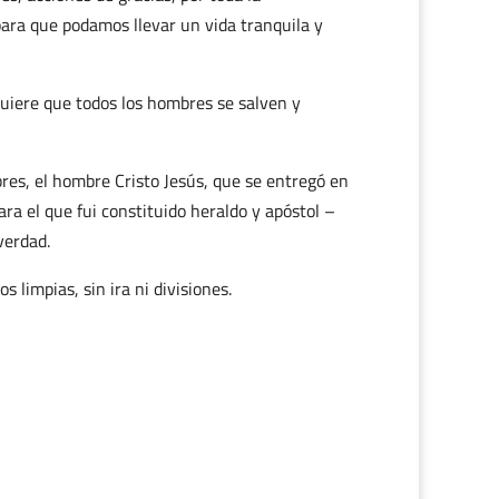
para que podamos llevar un vida tranquila y
quiere que todos los hombres se salven y
res, el hombre Cristo Jesús, que se entregó en
ra el que fui constituido heraldo y apóstol –
verdad.
limpias, sin ira ni divisiones.