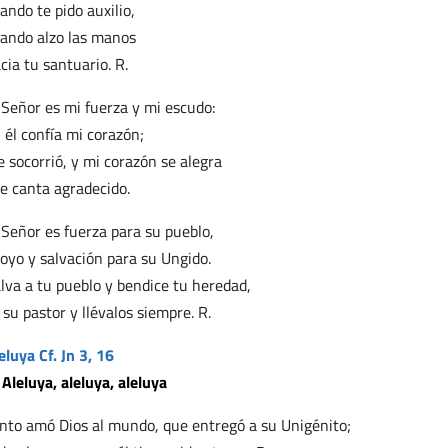
ando te pido auxilio,
ando alzo las manos
cia tu santuario. R.
 Señor es mi fuerza y mi escudo:
 él confía mi corazón;
 socorrió, y mi corazón se alegra
le canta agradecido.
 Señor es fuerza para su pueblo,
oyo y salvación para su Ungido.
lva a tu pueblo y bendice tu heredad,
 su pastor y llévalos siempre. R.
eluya Cf. Jn 3, 16
 Aleluya, aleluya, aleluya
nto amó Dios al mundo, que entregó a su Unigénito;