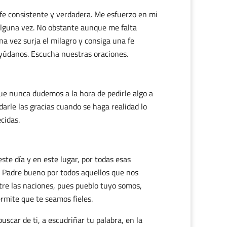
 fe consistente y verdadera. Me esfuerzo en mi
 alguna vez. No obstante aunque me falta
a vez surja el milagro y consiga una fe
 ayúdanos. Escucha nuestras oraciones.
ue nunca dudemos a la hora de pedirle algo a
darle las gracias cuando se haga realidad lo
cidas.
te día y en este lugar, por todas esas
s Padre bueno por todos aquellos que nos
tre las naciones, pues pueblo tuyo somos,
rmite que te seamos fieles.
scar de ti, a escudriñar tu palabra, en la