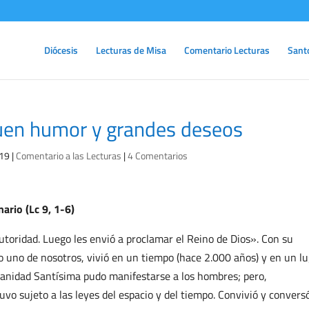
Diócesis
Lecturas de Misa
Comentario Lecturas
Sant
buen humor y grandes deseos
019
|
Comentario a las Lecturas
|
4 Comentarios
ario (Lc 9, 1-6)
autoridad. Luego les envió a proclamar el Reino de Dios». Con su
o uno de nosotros, vivió en un tiempo (hace 2.000 años) y en un l
manidad Santísima pudo manifestarse a los hombres; pero,
vo sujeto a las leyes del espacio y del tiempo. Convivió y convers