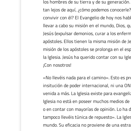
los hombres de su tierra y de su generación.
tan lejos de aquí, ¿cómo podemos conocerle
convivir con él? El Evangelio de hoy nos ha
llevar a cabo su misión en el mundo, Dios, q
Jesús (expulsar demonios, curar a los enferm
apóstoles. Ellos tienen la misma misión de J
misión de los apóstoles se prolonga en el esp
la Iglesia. Jesús ha querido contar con su Igl
¡Con nosotros!
«No llevéis nada para el camino». Esto es pr
insitución de poder internacional, ni una O
venida a más. La Iglesia existe para evangeliz
Iglesia no está en poseer muchos medios de
o en contar con mayorías de opinión. Lo ha di
tampoco llevéis túnica de repuesto». La Igle
mundo. Su eficacia no proviene de una estra