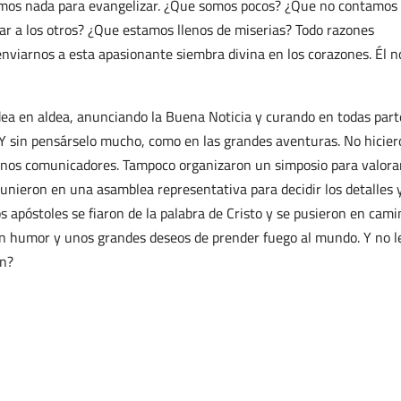
tamos nada para evangelizar. ¿Que somos pocos? ¿Que no contamos
 a los otros? ¿Que estamos llenos de miserias? Todo razones
viarnos a esta apasionante siembra divina en los corazones. Él n
dea en aldea, anunciando la Buena Noticia y curando en todas part
Y sin pensárselo mucho, como en las grandes aventuras. No hicier
enos comunicadores. Tampoco organizaron un simposio para valorar
unieron en una asamblea representativa para decidir los detalles 
s apóstoles se fiaron de la palabra de Cristo y se pusieron en cami
en humor y unos grandes deseos de prender fuego al mundo. Y no l
én?