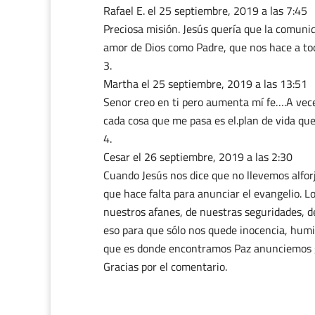
Rafael E.
el 25 septiembre, 2019 a las 7:45
Preciosa misión. Jesús quería que la comunid
amor de Dios como Padre, que nos hace a t
Martha
el 25 septiembre, 2019 a las 13:51
Senor creo en ti pero aumenta mí fe….A vece
cada cosa que me pasa es el.plan de vida que
Cesar
el 26 septiembre, 2019 a las 2:30
Cuando Jesús nos dice que no llevemos alforj
que hace falta para anunciar el evangelio. L
nuestros afanes, de nuestras seguridades, d
eso para que sólo nos quede inocencia, humild
que es donde encontramos Paz anunciemos 
Gracias por el comentario.