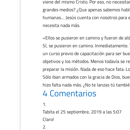
viene del mismo Cristo. Por eso, no necesi
grandes medios? ¿Que apenas sabemos hablar
humanas… Jesús cuenta con nosotros para en
necesita nada más.
«Ellos se pusieron en camino y fueron de al
Sí, se pusieron en camino. Inmediatamente. 
un curso previo de capacitación para ser bu
objetivos y los métodos. Menos todavía se re
preparar la misión. Nada de eso hace fata. Lo
Sólo iban armados con la gracia de Dios, bu
hizo falta nada más. ¿No te lanzas tú tambi
4 Comentarios
Tabita
el 25 septiembre, 2019 a las 5:07
Claro!