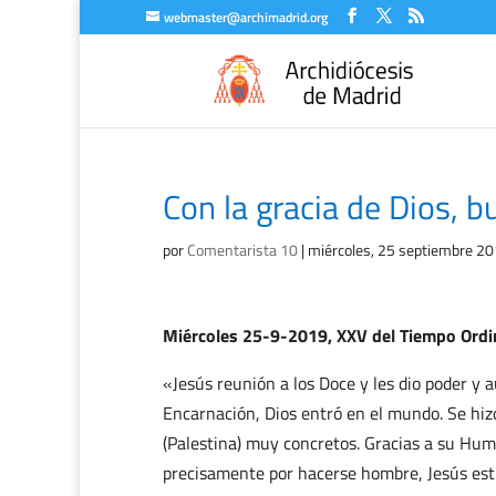
webmaster@archimadrid.org
Con la gracia de Dios, 
por
Comentarista 10
|
miércoles, 25 septiembre 2
Miércoles 25-9-2019, XXV del Tiempo Ordin
«Jesús reunión a los Doce y les dio poder y 
Encarnación, Dios entró en el mundo. Se hiz
(Palestina) muy concretos. Gracias a su Hu
precisamente por hacerse hombre, Jesús estu