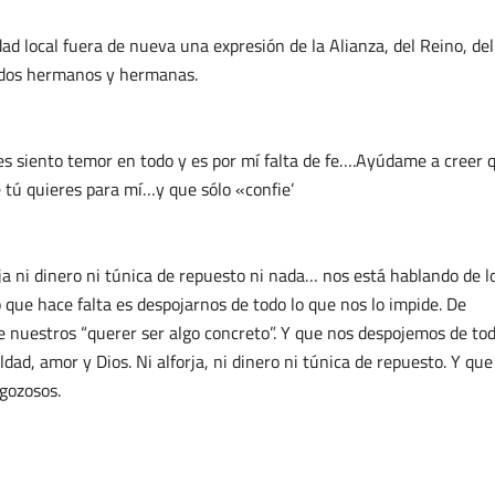
ad local fuera de nueva una expresión de la Alianza, del Reino, del
odos hermanos y hermanas.
s siento temor en todo y es por mí falta de fe….Ayúdame a creer 
 tú quieres para mí…y que sólo «confie’
a ni dinero ni túnica de repuesto ni nada… nos está hablando de l
o que hace falta es despojarnos de todo lo que nos lo impide. De
e nuestros “querer ser algo concreto”. Y que nos despojemos de to
ad, amor y Dios. Ni alforja, ni dinero ni túnica de repuesto. Y que
gozosos.