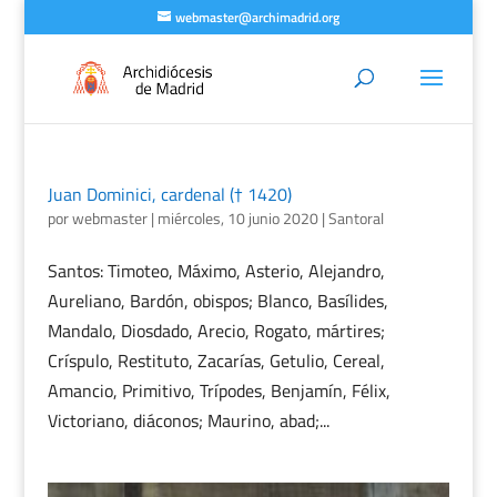
webmaster@archimadrid.org
Juan Dominici, cardenal († 1420)
por
webmaster
|
miércoles, 10 junio 2020
|
Santoral
Santos: Timoteo, Máximo, Asterio, Alejandro,
Aureliano, Bardón, obispos; Blanco, Basílides,
Mandalo, Diosdado, Arecio, Rogato, mártires;
Críspulo, Restituto, Zacarías, Getulio, Cereal,
Amancio, Primitivo, Trípodes, Benjamín, Félix,
Victoriano, diáconos; Maurino, abad;...