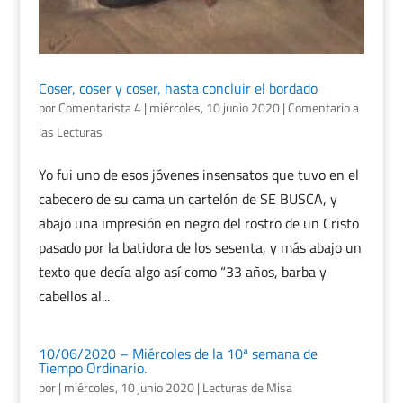
Coser, coser y coser, hasta concluir el bordado
por
Comentarista 4
|
miércoles, 10 junio 2020
|
Comentario a
las Lecturas
Yo fui uno de esos jóvenes insensatos que tuvo en el
cabecero de su cama un cartelón de SE BUSCA, y
abajo una impresión en negro del rostro de un Cristo
pasado por la batidora de los sesenta, y más abajo un
texto que decía algo así como “33 años, barba y
cabellos al...
10/06/2020 – Miércoles de la 10ª semana de
Tiempo Ordinario.
por
|
miércoles, 10 junio 2020
|
Lecturas de Misa