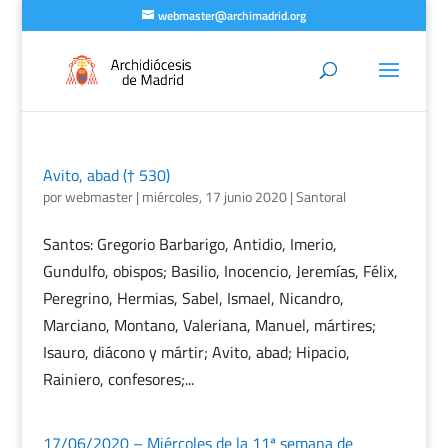
webmaster@archimadrid.org
Avito, abad († 530)
por
webmaster
|
miércoles, 17 junio 2020
|
Santoral
Santos: Gregorio Barbarigo, Antidio, Imerio,
Gundulfo, obispos; Basilio, Inocencio, Jeremías, Félix,
Peregrino, Hermias, Sabel, Ismael, Nicandro,
Marciano, Montano, Valeriana, Manuel, mártires;
Isauro, diácono y mártir; Avito, abad; Hipacio,
Rainiero, confesores;...
17/06/2020 – Miércoles de la 11ª semana de