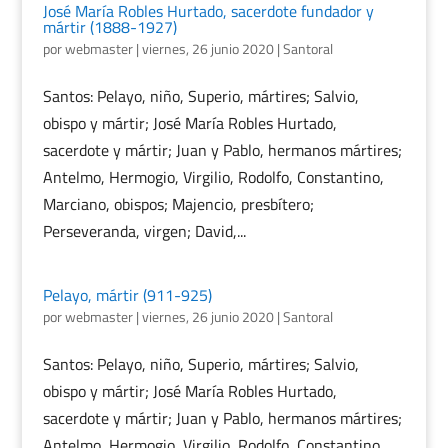
José María Robles Hurtado, sacerdote fundador y
mártir (1888-1927)
por
webmaster
|
viernes, 26 junio 2020
|
Santoral
Santos: Pelayo, niño, Superio, mártires; Salvio,
obispo y mártir; José María Robles Hurtado,
sacerdote y mártir; Juan y Pablo, hermanos mártires;
Antelmo, Hermogio, Virgilio, Rodolfo, Constantino,
Marciano, obispos; Majencio, presbítero;
Perseveranda, virgen; David,...
Pelayo, mártir (911-925)
por
webmaster
|
viernes, 26 junio 2020
|
Santoral
Santos: Pelayo, niño, Superio, mártires; Salvio,
obispo y mártir; José María Robles Hurtado,
sacerdote y mártir; Juan y Pablo, hermanos mártires;
Antelmo, Hermogio, Virgilio, Rodolfo, Constantino,