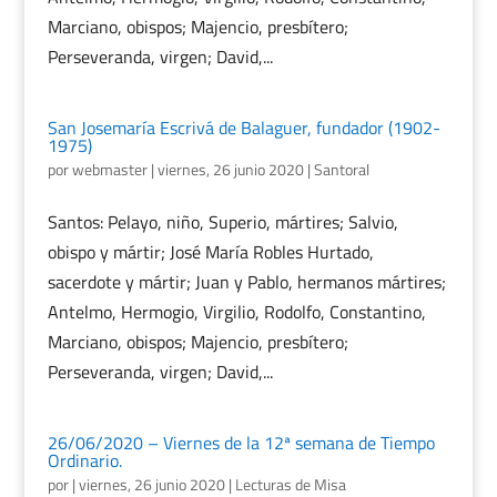
Marciano, obispos; Majencio, presbítero;
Perseveranda, virgen; David,...
San Josemaría Escrivá de Balaguer, fundador (1902-
1975)
por
webmaster
|
viernes, 26 junio 2020
|
Santoral
Santos: Pelayo, niño, Superio, mártires; Salvio,
obispo y mártir; José María Robles Hurtado,
sacerdote y mártir; Juan y Pablo, hermanos mártires;
Antelmo, Hermogio, Virgilio, Rodolfo, Constantino,
Marciano, obispos; Majencio, presbítero;
Perseveranda, virgen; David,...
26/06/2020 – Viernes de la 12ª semana de Tiempo
Ordinario.
por
|
viernes, 26 junio 2020
|
Lecturas de Misa