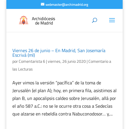
webmaster@archimadrid.org
Viernes 26 de junio – En Madrid, San Josemaría
Escrivá (ml)
por
Comentarista 6
|
viernes, 26 junio 2020
|
Comentario a
las Lecturas
Ayer vimos la versión “pacífica” de la toma de
Jerusalén (el plan A); hoy, en primera fila, asistimos al
plan B, un apocalipsis caldeo sobre Jerusalén, allá por
el año 587 a.C.: no se le ocurre otra cosa a Sedecías
que alzarse en rebeldía contra Nabuconodosor… y,...