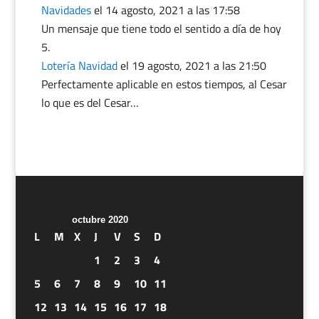
Navidades
el 14 agosto, 2021 a las 17:58
Un mensaje que tiene todo el sentido a día de hoy
Lotería Navidad
el 19 agosto, 2021 a las 21:50
Perfectamente aplicable en estos tiempos, al Cesar
lo que es del Cesar…
octubre 2020
L
M
X
J
V
S
D
1
2
3
4
5
6
7
8
9
10
11
12
13
14
15
16
17
18