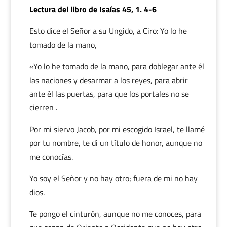
Lectura del libro de Isaías 45, 1. 4-6
Esto dice el Señor a su Ungido, a Ciro: Yo lo he
tomado de la mano,
«Yo lo he tomado de la mano, para doblegar ante él
las naciones y desarmar a los reyes, para abrir
ante él las puertas, para que los portales no se
cierren .
Por mi siervo Jacob, por mi escogido Israel, te llamé
por tu nombre, te di un título de honor, aunque no
me conocías.
Yo soy el Señor y no hay otro; fuera de mi no hay
dios.
Te pongo el cinturón, aunque no me conoces, para