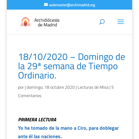
webmaster@archimadrid.org
18/10/2020 – Domingo de
la 29ª semana de Tiempo
Ordinario.
por
|
domingo, 18 octubre 2020
|
Lecturas de Misa
|
5
Comentarios
PRIMERA LECTURA
Yo he tomado de la mano a Ciro, para doblegar
ante él las naciones.