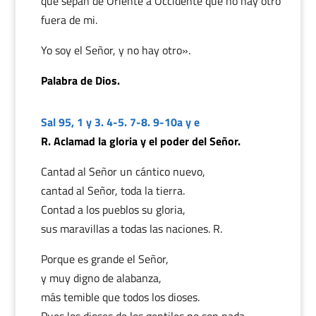
que sepan de Oriente a Occidente que no hay otro
fuera de mi.
Yo soy el Señor, y no hay otro».
Palabra de Dios.
Sal 95, 1 y 3. 4-5. 7-8. 9-10a y e
R. Aclamad la gloria y el poder del Señor.
Cantad al Señor un cántico nuevo,
cantad al Señor, toda la tierra.
Contad a los pueblos su gloria,
sus maravillas a todas las naciones. R.
Porque es grande el Señor,
y muy digno de alabanza,
más temible que todos los dioses.