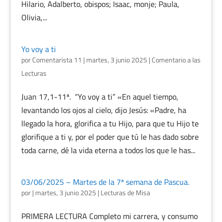
Hilario, Adalberto, obispos; Isaac, monje; Paula,
Olivia,...
Yo voy a ti
por
Comentarista 11
|
martes, 3 junio 2025
|
Comentario a las
Lecturas
Juan 17,1-11ª. “Yo voy a ti” «En aquel tiempo,
levantando los ojos al cielo, dijo Jesús: «Padre, ha
llegado la hora, glorifica a tu Hijo, para que tu Hijo te
glorifique a ti y, por el poder que tú le has dado sobre
toda carne, dé la vida eterna a todos los que le has...
03/06/2025 – Martes de la 7ª semana de Pascua.
por
|
martes, 3 junio 2025
|
Lecturas de Misa
PRIMERA LECTURA Completo mi carrera, y consumo