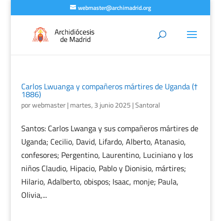
webmaster@archimadrid.org
Carlos Lwuanga y compañeros mártires de Uganda (†
1886)
por
webmaster
|
martes, 3 junio 2025
|
Santoral
Santos: Carlos Lwanga y sus compañeros mártires de
Uganda; Cecilio, David, Lifardo, Alberto, Atanasio,
confesores; Pergentino, Laurentino, Luciniano y los
niños Claudio, Hipacio, Pablo y Dionisio, mártires;
Hilario, Adalberto, obispos; Isaac, monje; Paula,
Olivia,...