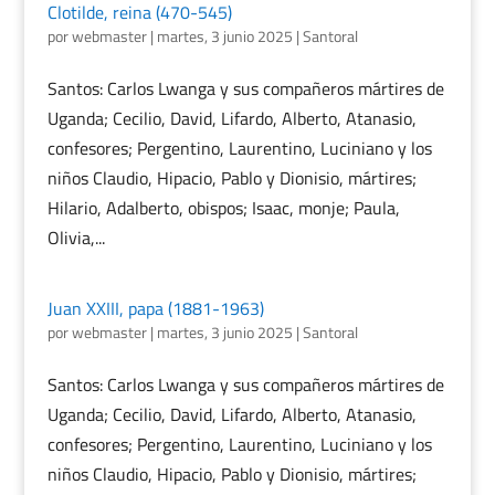
Clotilde, reina (470-545)
por
webmaster
|
martes, 3 junio 2025
|
Santoral
Santos: Carlos Lwanga y sus compañeros mártires de
Uganda; Cecilio, David, Lifardo, Alberto, Atanasio,
confesores; Pergentino, Laurentino, Luciniano y los
niños Claudio, Hipacio, Pablo y Dionisio, mártires;
Hilario, Adalberto, obispos; Isaac, monje; Paula,
Olivia,...
Juan XXIII, papa (1881-1963)
por
webmaster
|
martes, 3 junio 2025
|
Santoral
Santos: Carlos Lwanga y sus compañeros mártires de
Uganda; Cecilio, David, Lifardo, Alberto, Atanasio,
confesores; Pergentino, Laurentino, Luciniano y los
niños Claudio, Hipacio, Pablo y Dionisio, mártires;