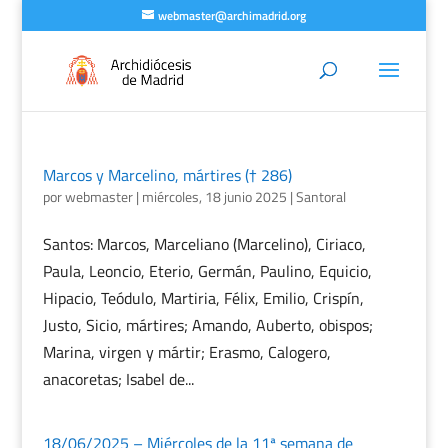
webmaster@archimadrid.org
Marcos y Marcelino, mártires († 286)
por
webmaster
|
miércoles, 18 junio 2025
|
Santoral
Santos: Marcos, Marceliano (Marcelino), Ciriaco,
Paula, Leoncio, Eterio, Germán, Paulino, Equicio,
Hipacio, Teódulo, Martiria, Félix, Emilio, Crispín,
Justo, Sicio, mártires; Amando, Auberto, obispos;
Marina, virgen y mártir; Erasmo, Calogero,
anacoretas; Isabel de...
18/06/2025 – Miércoles de la 11ª semana de