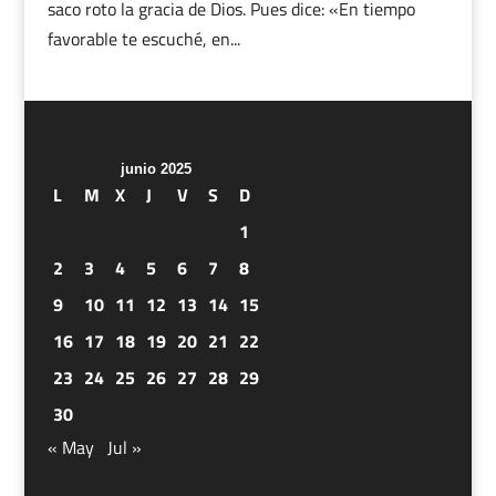
saco roto la gracia de Dios. Pues dice: «En tiempo
favorable te escuché, en...
junio 2025
L
M
X
J
V
S
D
1
2
3
4
5
6
7
8
9
10
11
12
13
14
15
16
17
18
19
20
21
22
23
24
25
26
27
28
29
30
« May
Jul »