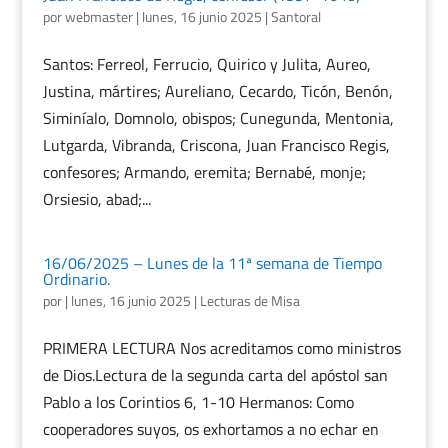
por
webmaster
|
lunes, 16 junio 2025
|
Santoral
Santos: Ferreol, Ferrucio, Quirico y Julita, Aureo,
Justina, mártires; Aureliano, Cecardo, Ticón, Benón,
Siminíalo, Domnolo, obispos; Cunegunda, Mentonia,
Lutgarda, Vibranda, Criscona, Juan Francisco Regis,
confesores; Armando, eremita; Bernabé, monje;
Orsiesio, abad;...
16/06/2025 – Lunes de la 11ª semana de Tiempo
Ordinario.
por
|
lunes, 16 junio 2025
|
Lecturas de Misa
PRIMERA LECTURA Nos acreditamos como ministros
de Dios.Lectura de la segunda carta del apóstol san
Pablo a los Corintios 6, 1-10 Hermanos: Como
cooperadores suyos, os exhortamos a no echar en