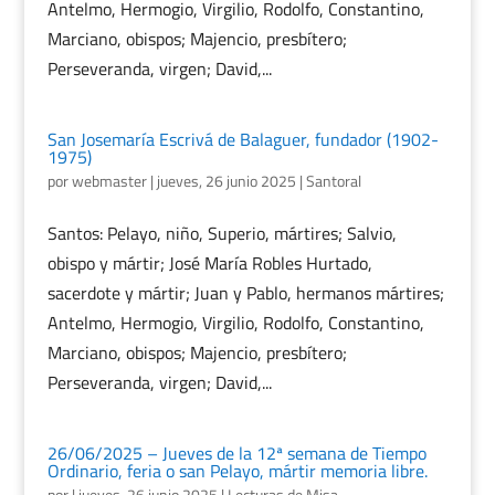
Antelmo, Hermogio, Virgilio, Rodolfo, Constantino,
Marciano, obispos; Majencio, presbítero;
Perseveranda, virgen; David,...
San Josemaría Escrivá de Balaguer, fundador (1902-
1975)
por
webmaster
|
jueves, 26 junio 2025
|
Santoral
Santos: Pelayo, niño, Superio, mártires; Salvio,
obispo y mártir; José María Robles Hurtado,
sacerdote y mártir; Juan y Pablo, hermanos mártires;
Antelmo, Hermogio, Virgilio, Rodolfo, Constantino,
Marciano, obispos; Majencio, presbítero;
Perseveranda, virgen; David,...
26/06/2025 – Jueves de la 12ª semana de Tiempo
Ordinario, feria o san Pelayo, mártir memoria libre.
por
|
jueves, 26 junio 2025
|
Lecturas de Misa