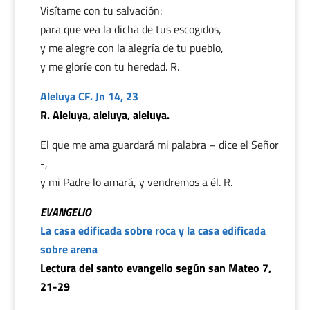
Visítame con tu salvación:
para que vea la dicha de tus escogidos,
y me alegre con la alegría de tu pueblo,
y me gloríe con tu heredad. R.
Aleluya CF. Jn 14, 23
R. Aleluya, aleluya, aleluya.
El que me ama guardará mi palabra – dice el Señor
-,
y mi Padre lo amará, y vendremos a él. R.
EVANGELIO
La casa edificada sobre roca y la casa edificada
sobre arena
Lectura del santo evangelio según san Mateo 7,
21-29