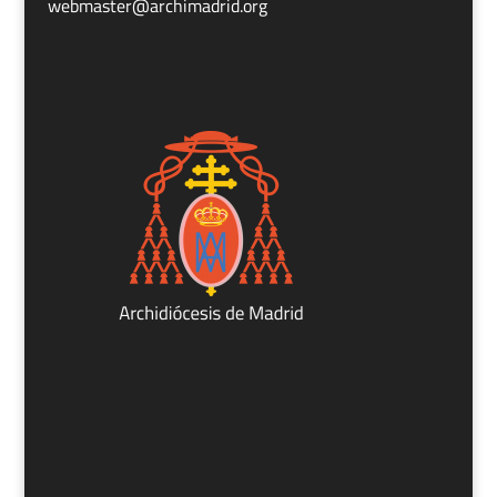
webmaster@archimadrid.org