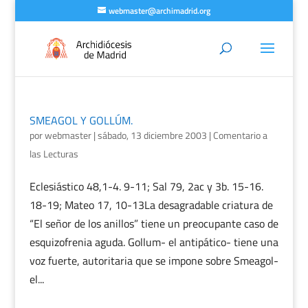
webmaster@archimadrid.org
SMEAGOL Y GOLLÚM.
por
webmaster
|
sábado, 13 diciembre 2003
|
Comentario a
las Lecturas
Eclesiástico 48,1-4. 9-11; Sal 79, 2ac y 3b. 15-16.
18-19; Mateo 17, 10-13La desagradable criatura de
“El señor de los anillos” tiene un preocupante caso de
esquizofrenia aguda. Gollum- el antipático- tiene una
voz fuerte, autoritaria que se impone sobre Smeagol-
el...