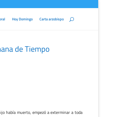
oral
Hoy Domingo
Carta arzobispo
mana de Tiempo
 hijo había muerto, empezó a exterminar a toda