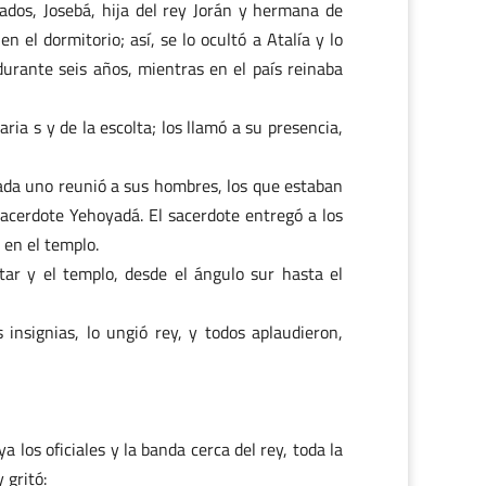
nados, Josebá, hija del rey Jorán y hermana de
n el dormitorio; así, se lo ocultó a Atalía y lo
durante seis años, mientras en el país reinaba
ia s y de la escolta; los llamó a su presencia,
ada uno reunió a sus hombres, los que estaban
 sacerdote Yehoyadá. El sacerdote entregó a los
 en el templo.
tar y el templo, desde el ángulo sur hasta el
 insignias, lo ungió rey, y todos aplaudieron,
 los oficiales y la banda cerca del rey, toda la
 gritó: