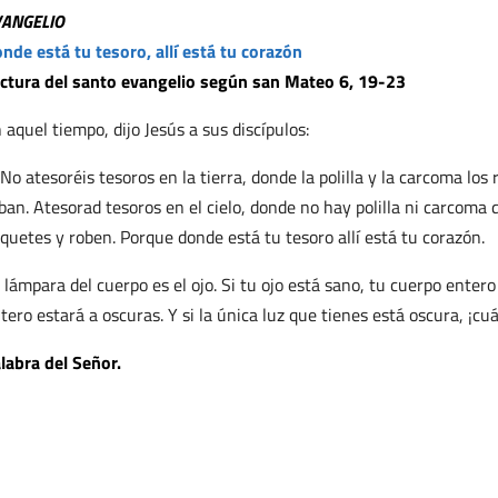
VANGELIO
nde está tu tesoro, allí está tu corazón
ctura del santo evangelio según san Mateo 6, 19-23
 aquel tiempo, dijo Jesús a sus discípulos:
No atesoréis tesoros en la tierra, donde la polilla y la carcoma los
ban. Atesorad tesoros en el cielo, donde no hay polilla ni carcoma
quetes y roben. Porque donde está tu tesoro allí está tu corazón.
 lámpara del cuerpo es el ojo. Si tu ojo está sano, tu cuerpo entero
tero estará a oscuras. Y si la única luz que tienes está oscura, ¡cu
labra del Señor.