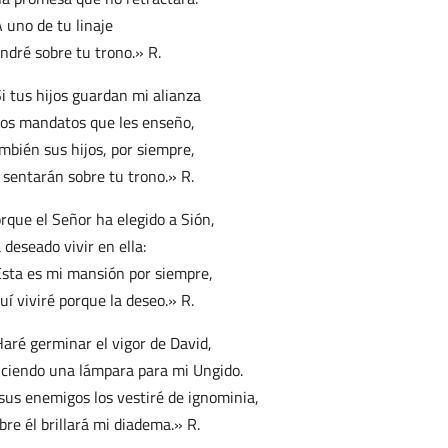
 uno de tu linaje
ndré sobre tu trono.» R.
i tus hijos guardan mi alianza
los mandatos que les enseño,
mbién sus hijos, por siempre,
 sentarán sobre tu trono.» R.
rque el Señor ha elegido a Sión,
 deseado vivir en ella:
sta es mi mansión por siempre,
uí viviré porque la deseo.» R.
aré germinar el vigor de David,
ciendo una lámpara para mi Ungido.
sus enemigos los vestiré de ignominia,
bre él brillará mi diadema.» R.