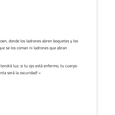
 roen, donde los ladrones abren boquetes y los
 que se los coman ni ladrones que abran
 tendrá luz; si tu ojo está enfermo, tu cuerpo
ánta será la oscuridad! »