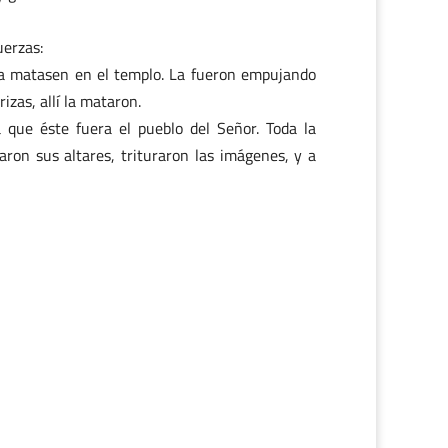
uerzas:
 la matasen en el templo. La fueron empujando
izas, allí la mataron.
a que éste fuera el pueblo del Señor. Toda la
baron sus altares, trituraron las imágenes, y a