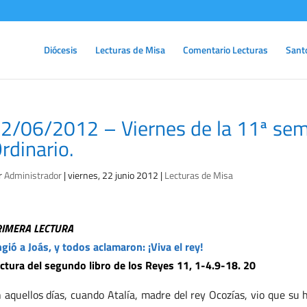
Diócesis
Lecturas de Misa
Comentario Lecturas
Sant
2/06/2012 – Viernes de la 11ª se
rdinario.
r
Administrador
|
viernes, 22 junio 2012
|
Lecturas de Misa
RIMERA LECTURA
gió a Joás, y todos aclamaron: ¡Viva el rey!
ctura del segundo libro de los Reyes 11, 1-4.9-18. 20
 aquellos días, cuando Atalía, madre del rey Ocozías, vio que su