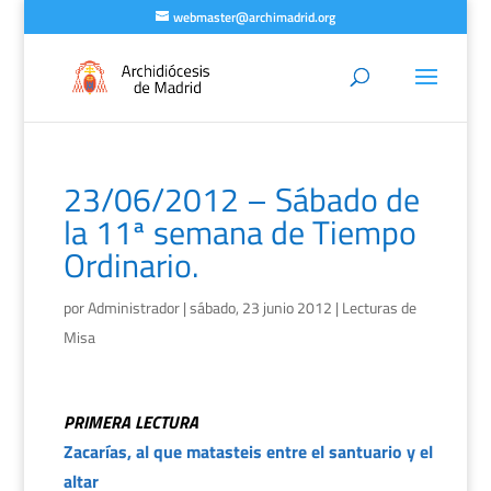
webmaster@archimadrid.org
23/06/2012 – Sábado de
la 11ª semana de Tiempo
Ordinario.
por
Administrador
|
sábado, 23 junio 2012
|
Lecturas de
Misa
PRIMERA LECTURA
Zacarías, al que matasteis entre el santuario y el
altar