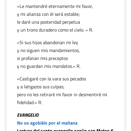
«Le mantendré eternamente mi favor,
y mi alianza con él será estable;
le daré una posteridad perpetua
y un trono duradero como el cielo. » R.
«Si sus hijos abandonan mi ley
y no siguen mis mandamientos,
si profanan mis preceptos
y no guardan mis mandatos.» R.
«Castigaré con la vara sus pecados
y a latigazos sus culpas;
pero no les retiraré mi favor ni desmentiré mi
fidelidad.» R.
EVANGELIO
No os agobiéis por el mañana
Lectura del santo evangelio según san Mateo 6,