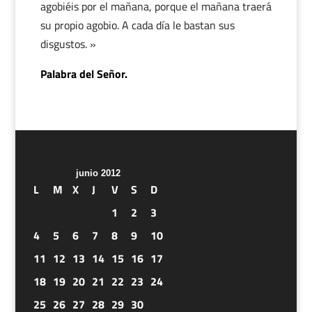
agobiéis por el mañana, porque el mañana traerá
su propio agobio. A cada día le bastan sus
disgustos. »
Palabra del Señor.
junio 2012
L
M
X
J
V
S
D
1
2
3
4
5
6
7
8
9
10
11
12
13
14
15
16
17
18
19
20
21
22
23
24
25
26
27
28
29
30