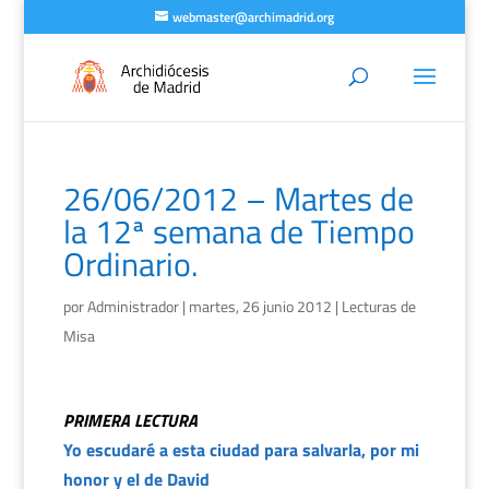
webmaster@archimadrid.org
26/06/2012 – Martes de
la 12ª semana de Tiempo
Ordinario.
por
Administrador
|
martes, 26 junio 2012
|
Lecturas de
Misa
PRIMERA LECTURA
Yo escudaré a esta ciudad para salvarla, por mi
honor y el de David