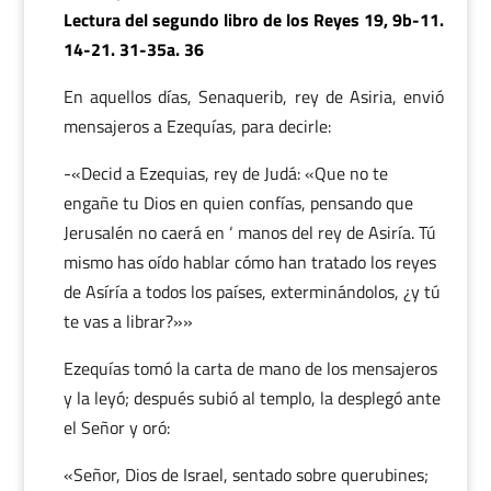
Lectura del segundo libro de los Reyes 19, 9b-11.
14-21. 31-35a. 36
En aquellos días, Senaquerib, rey de Asiria, envió
mensajeros a Ezequías, para decirle:
-«Decid a Ezequias, rey de Judá: «Que no te
engañe tu Dios en quien confías, pensando que
Jerusalén no caerá en ‘ manos del rey de Asiría. Tú
mismo has oído hablar cómo han tratado los reyes
de Asíría a todos los países, exterminándolos, ¿y tú
te vas a librar?»»
Ezequías tomó la carta de mano de los mensajeros
y la leyó; después subió al templo, la desplegó ante
el Señor y oró:
«Señor, Dios de Israel, sentado sobre querubines;