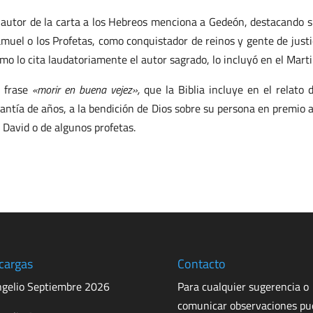
 autor de la carta a los Hebreos menciona a Gedeón, destacando su 
muel o los Profetas, como conquistador de reinos y gente de justic
mo lo cita laudatoriamente el autor sagrado, lo incluyó en el Mart
 frase
«morir en buena vejez»,
que la Biblia incluye en el relato 
antía de años, a la bendición de Dios sobre su persona en premio a
 David o de algunos profetas.
cargas
Contacto
gelio Septiembre 2026
Para cualquier sugerencia o
comunicar observaciones p