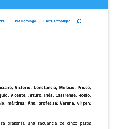
oral
Hoy Domingo
Carta arzobispo
ciano, Victorio, Constancio, Melecio, Prisco,
ulo, Vicente, Arturo, Inés, Castrense, Rosio,
o, mártires; Ana, profetisa; Verena, virgen;
, se presenta una secuencia de cinco pasos