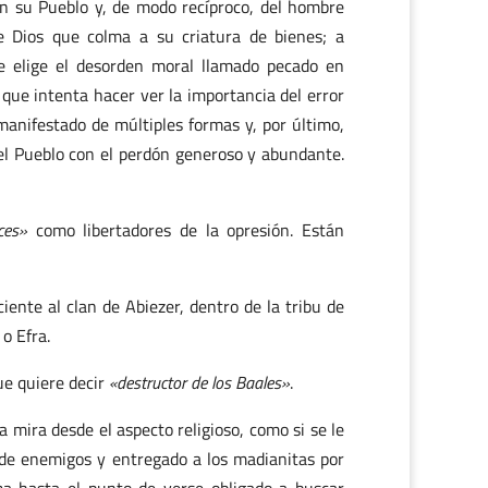
on su Pueblo y, de modo recíproco, del hombre
e Dios que colma a su criatura de bienes; a
e elige el desorden moral llamado pecado en
 que intenta hacer ver la importancia del error
manifestado de múltiples formas y, por último,
 el Pueblo con el perdón generoso y abundante.
ces»
como libertadores de la opresión. Están
nte al clan de Abiezer, dentro de la tribu de
o Efra.
ue quiere decir
«destructor de los Baales»
.
a mira desde el aspecto religioso, como si se le
o de enemigos y entregado a los madianitas por