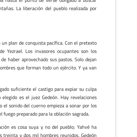
ma hasta el punto de verse obligado a buscar
añas. La liberación del pueblo realizada por
un plan de conquista pacífica. Con el pretexto
de Yezrael. Los invasores ocupantes son los
 de haber aprovechado sus pastos. Solo dejan
 hombres que forman todo un ejército. Y ya van
gado suficiente el castigo para expiar su culpa
 elegido es el juez Gedeón. Hay revelaciones
 o el sonido del cuerno empieza a sonar por los
l fuego preparado para la oblación sagrada.
ación es cosa suya y no del pueblo; Yahvé ha
 los treinta y dos mil hombres reunidos, Gedeón