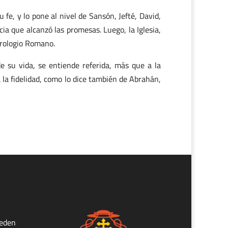
fe, y lo pone al nivel de Sansón, Jefté, David,
ia que alcanzó las promesas. Luego, la Iglesia,
irologio Romano.
de su vida, se entiende referida, más que a la
 la fidelidad, como lo dice también de Abrahán,
ueden