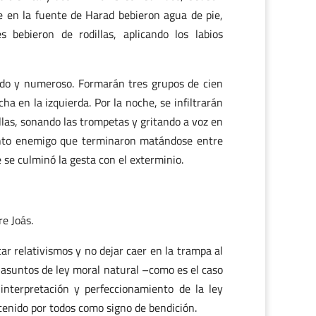
ue en la fuente de Harad bebieron agua de pie,
bebieron de rodillas, aplicando los labios
ido y numeroso. Formarán tres grupos de cien
 en la izquierda. Por la noche, se infiltrarán
llas, sonando las trompetas y gritando a voz en
ento enemigo que terminaron matándose entre
 se culminó la gesta con el exterminio.
e Joás.
r relativismos y no dejar caer en la trampa al
s asuntos de ley moral natural –como es el caso
 interpretación y perfeccionamiento de la ley
tenido por todos como signo de bendición.