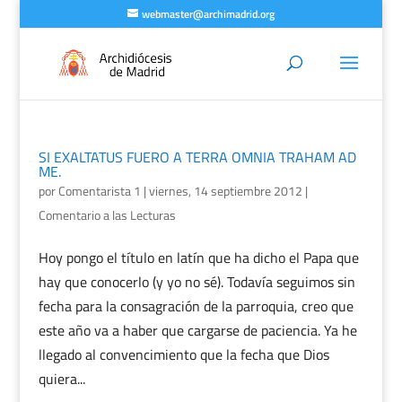
webmaster@archimadrid.org
SI EXALTATUS FUERO A TERRA OMNIA TRAHAM AD
ME.
por
Comentarista 1
|
viernes, 14 septiembre 2012
|
Comentario a las Lecturas
Hoy pongo el título en latín que ha dicho el Papa que
hay que conocerlo (y yo no sé). Todavía seguimos sin
fecha para la consagración de la parroquia, creo que
este año va a haber que cargarse de paciencia. Ya he
llegado al convencimiento que la fecha que Dios
quiera...