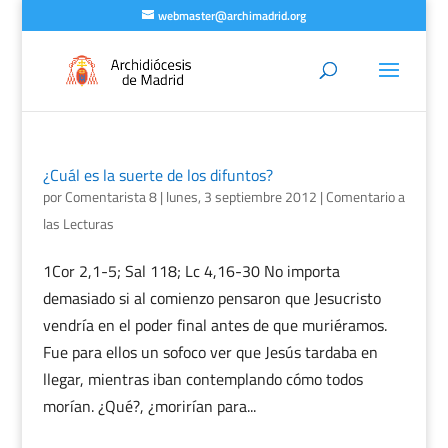
webmaster@archimadrid.org
¿Cuál es la suerte de los difuntos?
por
Comentarista 8
|
lunes, 3 septiembre 2012
|
Comentario a
las Lecturas
1Cor 2,1-5; Sal 118; Lc 4,16-30 No importa
demasiado si al comienzo pensaron que Jesucristo
vendría en el poder final antes de que muriéramos.
Fue para ellos un sofoco ver que Jesús tardaba en
llegar, mientras iban contemplando cómo todos
morían. ¿Qué?, ¿morirían para...